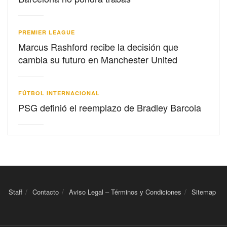
PREMIER LEAGUE
Marcus Rashford recibe la decisión que
cambia su futuro en Manchester United
FÚTBOL INTERNACIONAL
PSG definió el reemplazo de Bradley Barcola
Staff
Contacto
Aviso Legal – Términos y Condiciones
Sitemap