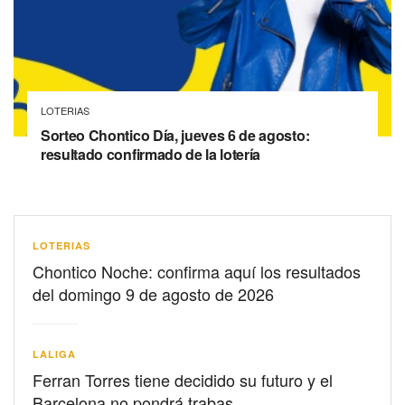
LOTERIAS
Sorteo Chontico Día, jueves 6 de agosto:
resultado confirmado de la lotería
LOTERIAS
Chontico Noche: confirma aquí los resultados
del domingo 9 de agosto de 2026
LALIGA
Ferran Torres tiene decidido su futuro y el
Barcelona no pondrá trabas