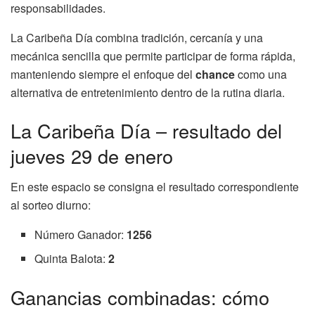
responsabilidades.
La Caribeña Día combina tradición, cercanía y una
mecánica sencilla que permite participar de forma rápida,
manteniendo siempre el enfoque del
chance
como una
alternativa de entretenimiento dentro de la rutina diaria.
La Caribeña Día – resultado del
jueves 29 de enero
En este espacio se consigna el resultado correspondiente
al sorteo diurno:
Número Ganador:
12
56
Quinta Balota:
2
Ganancias combinadas: cómo