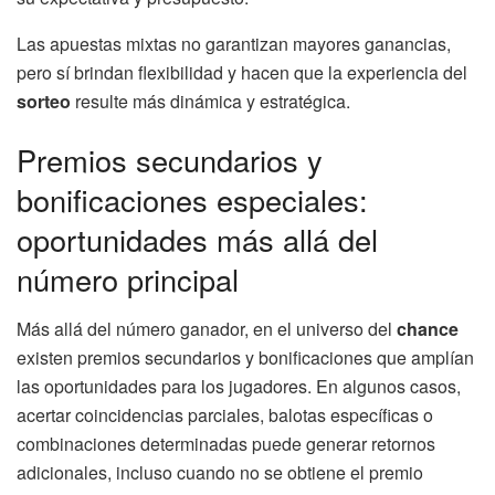
Las apuestas mixtas no garantizan mayores ganancias,
pero sí brindan flexibilidad y hacen que la experiencia del
sorteo
resulte más dinámica y estratégica.
Premios secundarios y
bonificaciones especiales:
oportunidades más allá del
número principal
Más allá del número ganador, en el universo del
chance
existen premios secundarios y bonificaciones que amplían
las oportunidades para los jugadores. En algunos casos,
acertar coincidencias parciales, balotas específicas o
combinaciones determinadas puede generar retornos
adicionales, incluso cuando no se obtiene el premio