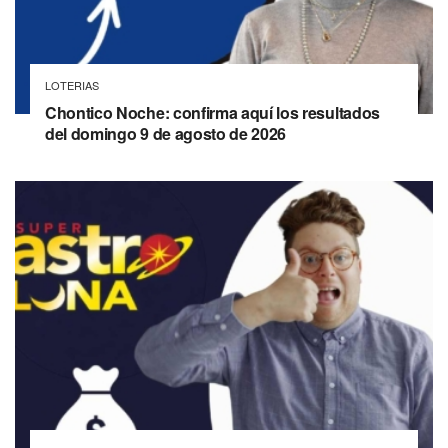
LOTERIAS
Chontico Noche: confirma aquí los resultados
del domingo 9 de agosto de 2026