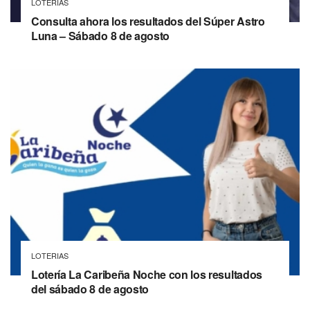
LOTERIAS
Consulta ahora los resultados del Súper Astro
Luna – Sábado 8 de agosto
LOTERIAS
Lotería La Caribeña Noche con los resultados
del sábado 8 de agosto