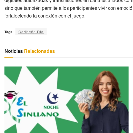
digitales autorizadas y transmisiones en canales aliados co
sino que también permite a los participantes vivir con emoc
fortaleciendo la conexión con el juego.
Tags:
Caribeña Dia
Noticias
Relacionadas