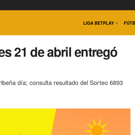
LIGA BETPLAY
FÚTB
es 21 de abril entregó
beña día; consulta resultado del Sorteo 6893