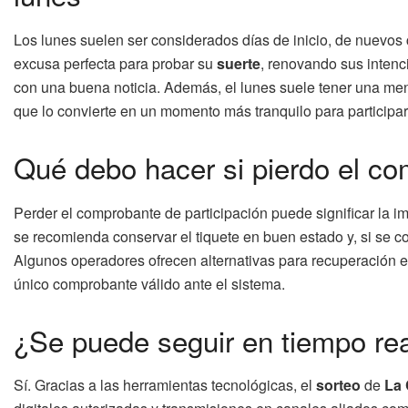
Los lunes suelen ser considerados días de inicio, de nuevos
excusa perfecta para probar su
suerte
, renovando sus inten
con una buena noticia. Además, el lunes suele tener una men
que lo convierte en un momento más tranquilo para participar
Qué debo hacer si pierdo el co
Perder el comprobante de participación puede significar la i
se recomienda conservar el tiquete en buen estado y, si se co
Algunos operadores ofrecen alternativas para recuperación en
único comprobante válido ante el sistema.
¿Se puede seguir en tiempo real
Sí. Gracias a las herramientas tecnológicas, el
sorteo
de
La 