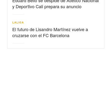
Eduard Bello se despide de Atlético Nacional
y Deportivo Cali prepara su anuncio
LALIGA
El futuro de Lisandro Martínez vuelve a
cruzarse con el FC Barcelona