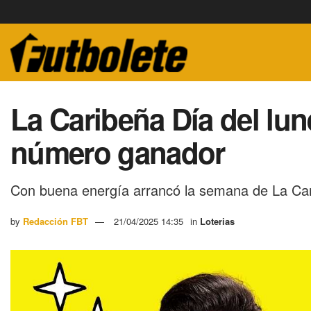
La Caribeña Día del lun
número ganador
Con buena energía arrancó la semana de La Cari
by
Redacción FBT
21/04/2025 14:35
in
Loterias