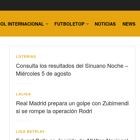
OL INTERNACIONAL
FUTBOLETOP
NOTICIAS
NEWS
LOTERIAS
Consulta los resultados del Sinuano Noche –
Miércoles 5 de agosto
LALIGA
Real Madrid prepara un golpe con Zubimendi
si se rompe la operación Rodri
LIGA BETPLAY