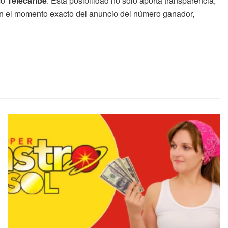
mo
Telecaribe
. Esta posibilidad no solo aporta transparencia,
ión el momento exacto del anuncio del número ganador,