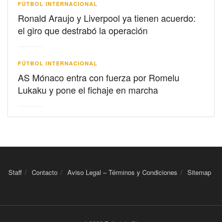
FÚTBOL INTERNACIONAL
Ronald Araujo y Liverpool ya tienen acuerdo:
el giro que destrabó la operación
FÚTBOL INTERNACIONAL
AS Mónaco entra con fuerza por Romelu
Lukaku y pone el fichaje en marcha
Staff
Contacto
Aviso Legal – Términos y Condiciones
Sitemap