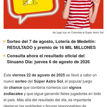
Así jugó hoy en Colombia el Súper Astro Sol
Sorteo del 7 de agosto, Lotería de Medellín:
RESULTADO y premio de 16 MIL MILLONES
Consulta ahora el resultado oficial del
Sinuano Día: jueves 6 de agosto de 2026
Este
viernes 22 de agosto de 2025
se llevó a cabo un
nuevo
sorteo
del
Súper Astro Sol
, el popular juego
de
chance
que combina números con
signos
zodiacales
y que sigue ganando fieles jugadores en todo
el país. Más allá del resultado del día, es importante
destacar las entidades y figuras responsables de