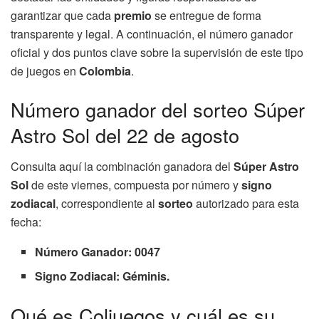
garantizar que cada
premio
se entregue de forma
transparente y legal. A continuación, el número ganador
oficial y dos puntos clave sobre la supervisión de este tipo
de juegos en
Colombia
.
Número ganador del sorteo Súper
Astro Sol del 22 de agosto
Consulta aquí la combinación ganadora del
Súper Astro
Sol
de este viernes, compuesta por número y
signo
zodiacal
, correspondiente al
sorteo
autorizado para esta
fecha:
Número Ganador: 0047
Signo Zodiacal: Géminis.
Qué es Coljuegos y cuál es su