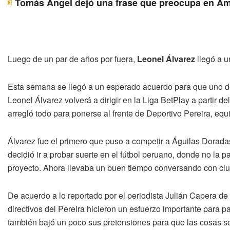
Tomás Ángel dejó una frase que preocupa en Am
Luego de un par de años por fuera,
Leonel Álvarez
llegó a u
Esta semana se llegó a un esperado acuerdo para que uno de
Leonel Álvarez volverá a dirigir en la Liga BetPlay a partir 
arregló todo para ponerse al frente de Deportivo Pereira, eq
Álvarez fue el primero que puso a competir a Águilas Dorad
decidió ir a probar suerte en el fútbol peruano, donde no la
proyecto. Ahora llevaba un buen tiempo conversando con clu
De acuerdo a lo reportado por el periodista Julián Capera 
directivos del Pereira hicieron un esfuerzo importante para 
también bajó un poco sus pretensiones para que las cosas se 