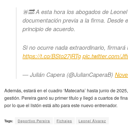
🚨🔜 A esta hora los abogados de Leonel 
documentación previa a la firma. Desde 
principio de acuerdo.
Si no ocurre nada extraordinario, firmará
https://t.co/BSto27jRTg
pic.twitter.com/Jf
— Julián Capera (@JulianCaperaB)
Nove
Además, estará en el cuadro ‘Matecaña’ hasta junio de 2025
gestión. Pereira ganó su primer título y llegó a cuartos de fin
por lo que el listón está alto para este nuevo entrenador.
Tags:
Deportivo Pereira
Fichajes
Leonel Álvarez