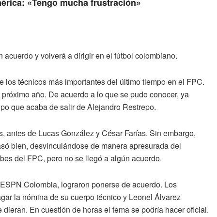
érica: «Tengo mucha frustración»
n acuerdo y volverá a dirigir en el fútbol colombiano.
 los técnicos más importantes del último tiempo en el FPC.
del próximo año. De acuerdo a lo que se pudo conocer, ya
uipo que acaba de salir de Alejandro Restrepo.
as, antes de Lucas González y César Farías. Sin embargo,
 pasó bien, desvinculándose de manera apresurada del
bes del FPC, pero no se llegó a algún acuerdo.
de ESPN Colombia, lograron ponerse de acuerdo. Los
pagar la nómina de su cuerpo técnico y Leonel Álvarez
dieran. En cuestión de horas el tema se podría hacer oficial.