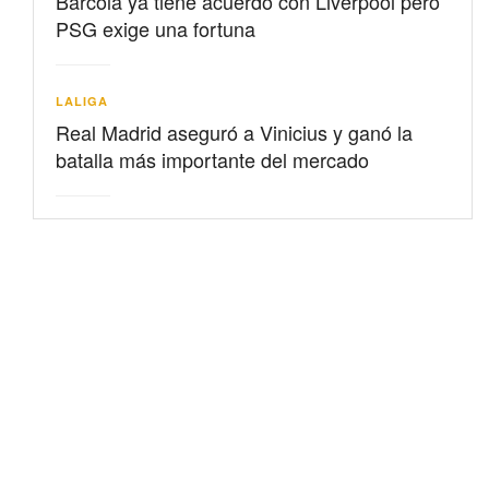
Barcolá ya tiene acuerdo con Liverpool pero
PSG exige una fortuna
LALIGA
Real Madrid aseguró a Vinicius y ganó la
batalla más importante del mercado