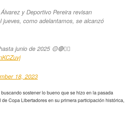
Álvarez y Deportivo Pereira revisan
el jueves, como adelantamos, se alcanzó
 hasta junio de 2025 🟡🔴✍🏾
fnKCZuvj
mber 18, 2023
, buscando sostener lo bueno que se hizo en la pasada
al de Copa Libertadores en su primera participación histórica,