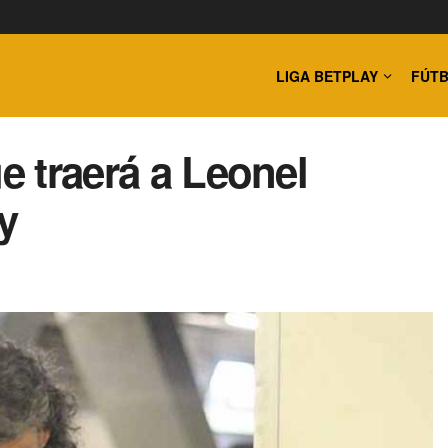
LIGA BETPLAY
FÚTB
ue traerá a Leonel
y