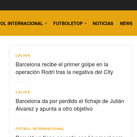
OL INTERNACIONAL
FUTBOLETOP
NOTICIAS
NEWS
LALIGA
Barcelona recibe el primer golpe en la
operación Rodri tras la negativa del City
LALIGA
Barcelona da por perdido el fichaje de Julián
Álvarez y apunta a otro objetivo
FÚTBOL INTERNACIONAL