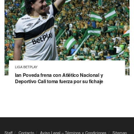
LIGA BETPLAY
Ian Poveda frena con Atlético Nacional y
Deportivo Cali toma fuerza por su fichaje
Staff
Contacto
Aviso Legal – Términos y Condiciones
Sitemap