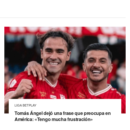
LIGA BETPLAY
Tomás Ángel dejó una frase que preocupa en
América: «Tengo mucha frustración»