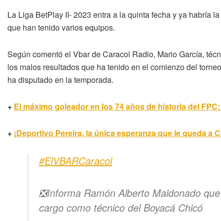
La Liga BetPlay II- 2023 entra a la quinta fecha y ya habría 
que han tenido varios equipos.
Según comentó el Vbar de Caracol Radio, Mario García, técn
los malos resultados que ha tenido en el comienzo del torne
ha disputado en la temporada.
+
El máximo goleador en los 74 años de historia del FPC:
+
¡Deportivo Pereira, la única esperanza que le queda a 
#ElVBARCaracol
❎Informa Ramón Alberto Maldonado que M
cargo como técnico del Boyacá Chicó