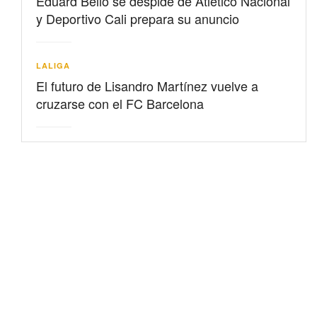
Eduard Bello se despide de Atlético Nacional
y Deportivo Cali prepara su anuncio
LALIGA
El futuro de Lisandro Martínez vuelve a
cruzarse con el FC Barcelona