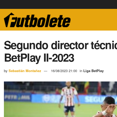
Segundo director técnic
BetPlay II-2023
by
Sebastián Montañez
16/08/2023 21:00
in
Liga BetPlay