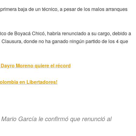
la primera baja de un técnico, a pesar de los malos arranques
ico de Boyacá Chicó, habría renunciado a su cargo, debido a
o Clausura, donde no ha ganado ningún partido de los 4 que
 Dayro Moreno quiere el récord
Colombia en Libertadores!
ario García le confirmó que renunció al