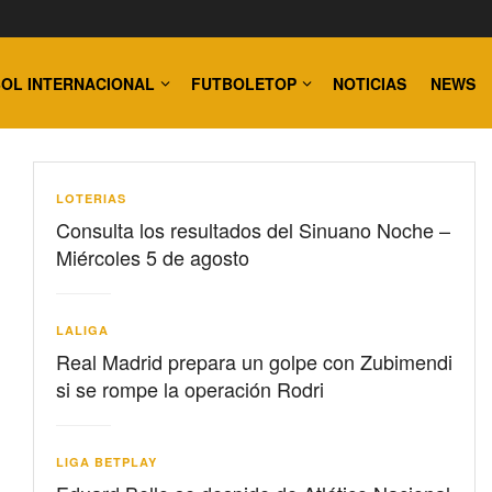
OL INTERNACIONAL
FUTBOLETOP
NOTICIAS
NEWS
LOTERIAS
Consulta los resultados del Sinuano Noche –
Miércoles 5 de agosto
LALIGA
Real Madrid prepara un golpe con Zubimendi
si se rompe la operación Rodri
LIGA BETPLAY