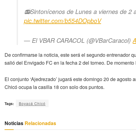
📻Sintonícenos de Lunes a viernes de 2
pic.twitter.com/b554DOpboV
— El VBAR CARACOL (@VBarCaracol)
A
De confirmarse la noticia, este será el segundo entrenador q
salió del Envigado FC en la fecha 2 del torneo. De momento 
El conjunto ‘Ajedrezado’ jugará este domingo 20 de agosto a
Chicó ocupa la casilla 18 con solo dos puntos.
Tags:
Boyacá Chicó
Noticias
Relacionadas