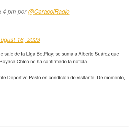
 a 4 pm por
@CaracolRadio
ugust 16, 2023
ue sale de la Liga BetPlay; se suma a Alberto Suárez que
Boyacá Chicó no ha confirmado la noticia.
nte Deportivo Pasto en condición de visitante. De momento,