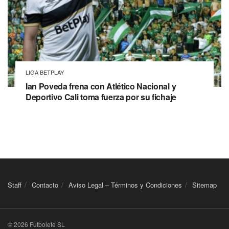
LIGA BETPLAY
Ian Poveda frena con Atlético Nacional y
Deportivo Cali toma fuerza por su fichaje
Staff
Contacto
Aviso Legal – Términos y Condiciones
Sitemap
© 2026 Futbolete SL