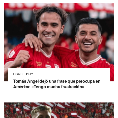
LIGA BETPLAY
Tomás Ángel dejó una frase que preocupa en
América: «Tengo mucha frustración»