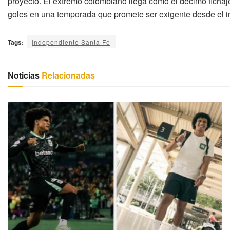
proyecto. El extremo colombiano llega como el décimo fichaje 
goles en una temporada que promete ser exigente desde el in
Tags:
Independiente Santa Fe
Noticias
Relacionadas