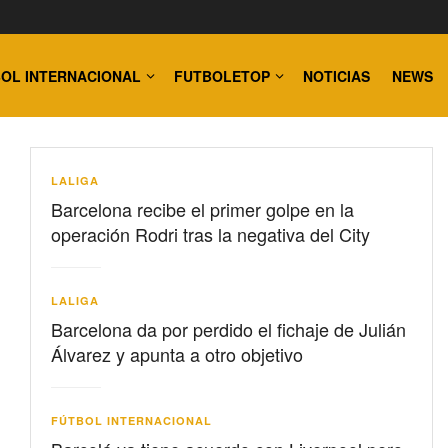
OL INTERNACIONAL
FUTBOLETOP
NOTICIAS
NEWS
LALIGA
Barcelona recibe el primer golpe en la
operación Rodri tras la negativa del City
LALIGA
Barcelona da por perdido el fichaje de Julián
Álvarez y apunta a otro objetivo
FÚTBOL INTERNACIONAL