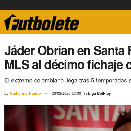
Jáder Obrian en Santa F
MLS al décimo fichaje 
El extremo colombiano llega tras 5 temporadas 
by
Guillermo Puerto
26/02/2026 20:00
in
Liga BetPlay