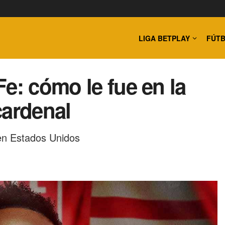
LIGA BETPLAY
FÚTB
e: cómo le fue en la
cardenal
en Estados Unidos