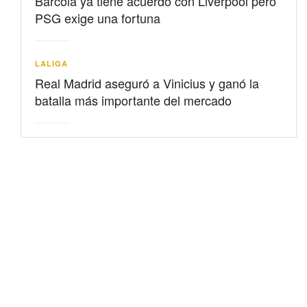
Barcolá ya tiene acuerdo con Liverpool pero
PSG exige una fortuna
LALIGA
Real Madrid aseguró a Vinicius y ganó la
batalla más importante del mercado