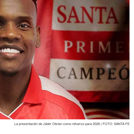
La presentación de Jáder Obrian como refuerzo para 2026 | FOTO: SANTA FE