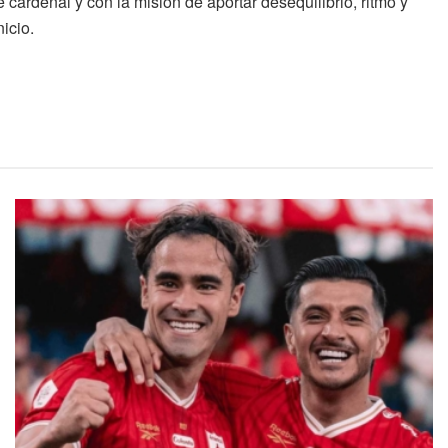
cardenal y con la misión de aportar desequilibrio, ritmo y
icio.