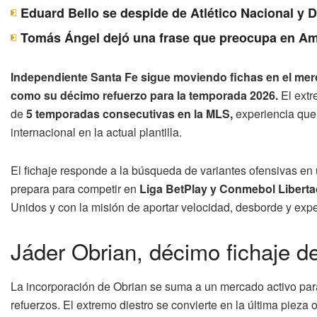
Eduard Bello se despide de Atlético Nacional y 
Tomás Ángel dejó una frase que preocupa en Am
Independiente Santa Fe sigue moviendo fichas en el merc
como su décimo refuerzo para la temporada 2026.
El extr
de
5 temporadas consecutivas en la MLS,
experiencia que 
internacional en la actual plantilla.
El fichaje responde a la búsqueda de variantes ofensivas en
prepara para competir en
Liga BetPlay y Conmebol Liberta
Unidos y con la misión de aportar velocidad, desborde y expe
Jáder Obrian, décimo fichaje d
La incorporación de Obrian se suma a un mercado activo pa
refuerzos. El extremo diestro se convierte en la última pieza o