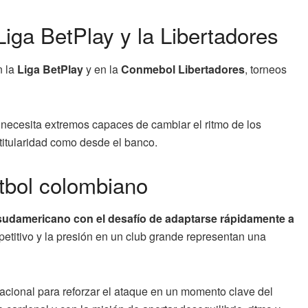
iga BetPlay y la Libertadores
n la
Liga BetPlay
y en la
Conmebol Libertadores
, torneos
 necesita extremos capaces de cambiar el ritmo de los
a titularidad como desde el banco.
útbol colombiano
 sudamericano con el desafío de adaptarse rápidamente a
etitivo y la presión en un club grande representan una
nacional para reforzar el ataque en un momento clave del