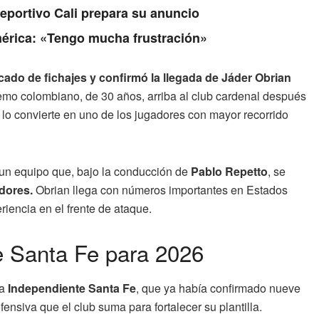
Deportivo Cali prepara su anuncio
érica: «Tengo mucha frustración»
ado de fichajes y confirmó la llegada de Jáder Obrian
emo colombiano, de 30 años, arriba al club cardenal después
lo convierte en uno de los jugadores con mayor recorrido
 un equipo que, bajo la conducción de
Pablo Repetto
, se
dores.
Obrian llega con números importantes en Estados
riencia en el frente de ataque.
e Santa Fe para 2026
ra
Independiente Santa Fe
, que ya había confirmado nueve
fensiva que el club suma para fortalecer su plantilla.