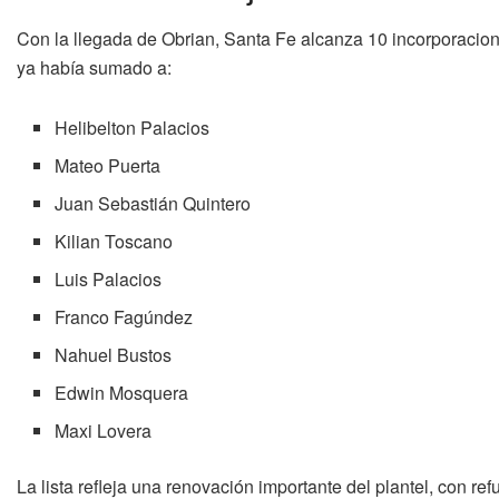
Con la llegada de Obrian, Santa Fe alcanza 10 incorporacion
ya había sumado a:
Helibelton Palacios
Mateo Puerta
Juan Sebastián Quintero
Kilian Toscano
Luis Palacios
Franco Fagúndez
Nahuel Bustos
Edwin Mosquera
Maxi Lovera
La lista refleja una renovación importante del plantel, con re