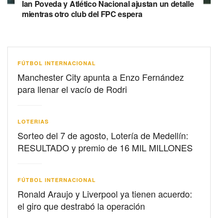
Ian Poveda y Atlético Nacional ajustan un detalle
mientras otro club del FPC espera
FÚTBOL INTERNACIONAL
Manchester City apunta a Enzo Fernández
para llenar el vacío de Rodri
LOTERIAS
Sorteo del 7 de agosto, Lotería de Medellín:
RESULTADO y premio de 16 MIL MILLONES
FÚTBOL INTERNACIONAL
Ronald Araujo y Liverpool ya tienen acuerdo:
el giro que destrabó la operación