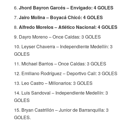
Jhord Bayron Garcés – Envigado: 4 GOLES
Jairo Molina – Boyacá Chicó: 4 GOLES
Alfredo Morelos – Atlético Nacional: 4 GOLES
Dayro Moreno – Once Caldas: 3 GOLES
Leyser Chaverra – Independiente Medellín: 3
GOLES
Michael Barrios – Once Caldas: 3 GOLES
Emiliano Rodríguez – Deportivo Cali: 3 GOLES
Leo Castro – Millonarios: 3 GOLES
Luis Sandoval – Independiente Medellín: 3
GOLES
Bryan Castrillón – Junior de Barranquilla: 3
GOLES.