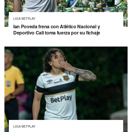
LIGA BETPLAY
Ian Poveda frena con Atlético Nacional y
Deportivo Cali toma fuerza por su fichaje
LIGA BETPLAY