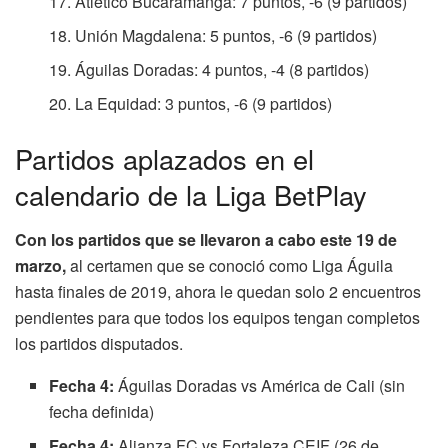
Atlético Bucaramanga: 7 puntos, -6 (9 partidos)
Unión Magdalena: 5 puntos, -6 (9 partidos)
Águilas Doradas: 4 puntos, -4 (8 partidos)
La Equidad: 3 puntos, -6 (9 partidos)
Partidos aplazados en el
calendario de la Liga BetPlay
Con los partidos que se llevaron a cabo este 19 de
marzo,
al certamen que se conoció como Liga Águila
hasta finales de 2019, ahora le quedan solo 2 encuentros
pendientes para que todos los equipos tengan completos
los partidos disputados.
Fecha 4:
Águilas Doradas vs América de Cali (sin
fecha definida)
Fecha 4:
Alianza FC vs Fortaleza CEIF (26 de