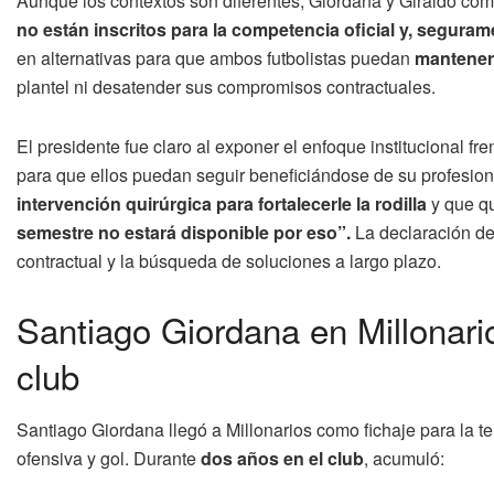
Aunque los contextos son diferentes, Giordana y Giraldo co
no están inscritos para la competencia oficial y, seguram
en alternativas para que ambos futbolistas puedan
mantener
plantel ni desatender sus compromisos contractuales.
El presidente fue claro al exponer el enfoque institucional f
para que ellos puedan seguir beneficiándose de su profesion
intervención quirúrgica para fortalecerle la rodilla
y que q
semestre no estará disponible por eso”.
La declaración dej
contractual y la búsqueda de soluciones a largo plazo.
Santiago Giordana en Millonari
club
Santiago Giordana llegó a Millonarios como fichaje para la 
ofensiva y gol. Durante
dos años en el club
, acumuló: