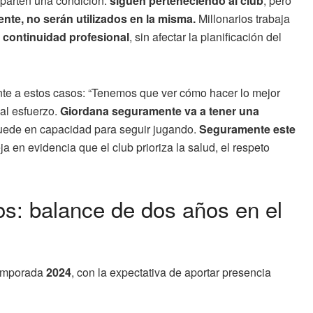
mparten una condición:
siguen perteneciendo al club
, pero
ente, no serán utilizados en la misma.
Millonarios trabaja
 continuidad profesional
, sin afectar la planificación del
rente a estos casos: “Tenemos que ver cómo hacer lo mejor
al esfuerzo.
Giordana seguramente va a tener una
uede en capacidad para seguir jugando.
Seguramente este
a en evidencia que el club prioriza la salud, el respeto
os: balance de dos años en el
temporada
2024
, con la expectativa de aportar presencia