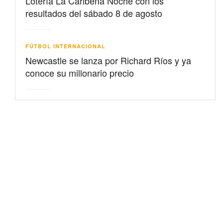
Lotería La Caribeña Noche con los
resultados del sábado 8 de agosto
FÚTBOL INTERNACIONAL
Newcastle se lanza por Richard Ríos y ya
conoce su millonario precio