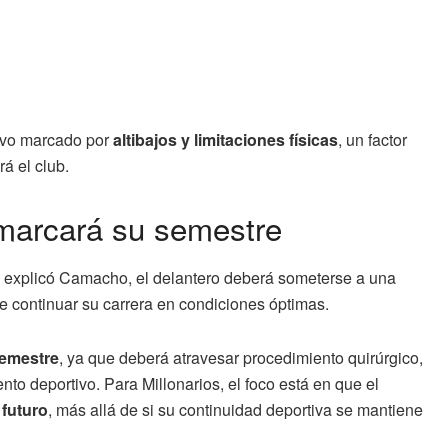
uvo marcado por
altibajos y limitaciones físicas
, un factor
á el club.
 marcará su semestre
 explicó Camacho, el delantero deberá someterse a una
irle continuar su carrera en condiciones óptimas.
semestre
, ya que deberá atravesar procedimiento quirúrgico,
nto deportivo. Para Millonarios, el foco está en que el
 futuro
, más allá de si su continuidad deportiva se mantiene