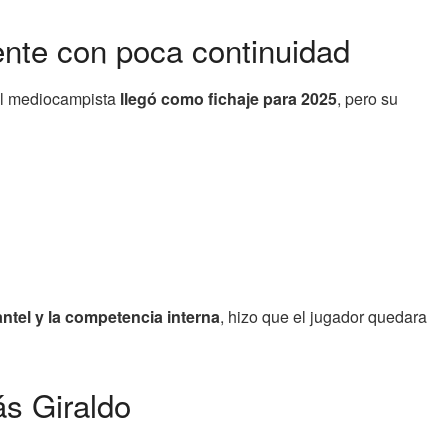
iente con poca continuidad
 El mediocampista
llegó como fichaje para 2025
, pero su
antel y la competencia interna
, hizo que el jugador quedara
ás Giraldo