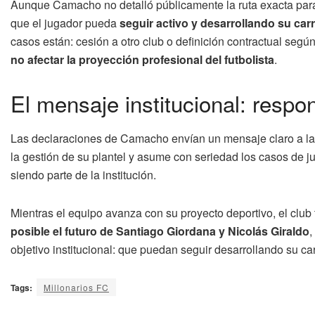
Aunque Camacho no detalló públicamente la ruta exacta para 
que el jugador pueda
seguir activo y desarrollando su car
casos están: cesión a otro club o definición contractual según
no afectar la proyección profesional del futbolista
.
El mensaje institucional: respon
Las declaraciones de Camacho envían un mensaje claro a la h
la gestión de su plantel y asume con seriedad los casos de 
siendo parte de la institución.
Mientras el equipo avanza con su proyecto deportivo, el club
posible el futuro de Santiago Giordana y Nicolás Giraldo
,
objetivo institucional: que puedan seguir desarrollando su ca
Tags:
Millonarios FC