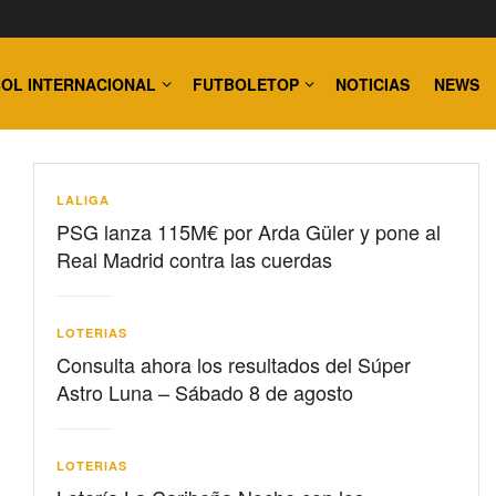
OL INTERNACIONAL
FUTBOLETOP
NOTICIAS
NEWS
LALIGA
PSG lanza 115M€ por Arda Güler y pone al
Real Madrid contra las cuerdas
LOTERIAS
Consulta ahora los resultados del Súper
Astro Luna – Sábado 8 de agosto
LOTERIAS