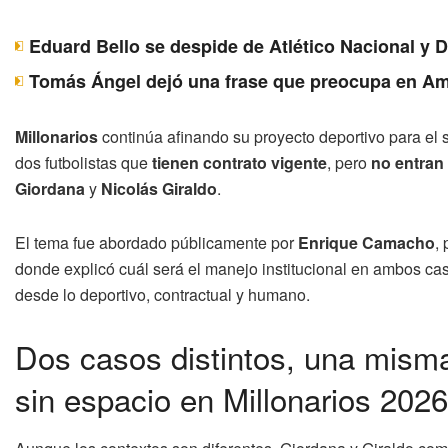
Eduard Bello se despide de Atlético Nacional y 
Tomás Ángel dejó una frase que preocupa en Am
Millonarios
continúa afinando su proyecto deportivo para el s
dos futbolistas que
tienen contrato vigente
, pero
no entran
Giordana
y
Nicolás Giraldo
.
El tema fue abordado públicamente por
Enrique Camacho
,
donde explicó cuál será el manejo institucional en ambos ca
desde lo deportivo, contractual y humano.
Dos casos distintos, una misma 
sin espacio en Millonarios 2026