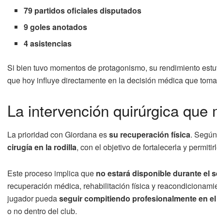
79 partidos oficiales disputados
9 goles anotados
4 asistencias
Si bien tuvo momentos de protagonismo, su rendimiento est
que hoy influye directamente en la decisión médica que tomar
La intervención quirúrgica que
La prioridad con Giordana es
su recuperación física
. Según
cirugía en la rodilla
, con el objetivo de fortalecerla y permit
Este proceso implica que
no estará disponible durante el 
recuperación médica, rehabilitación física y reacondicionamie
jugador pueda
seguir compitiendo profesionalmente en el
o no dentro del club.