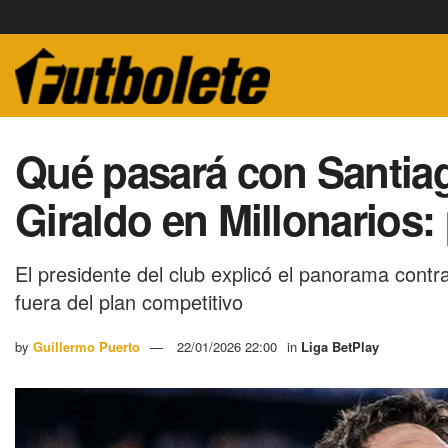
Qué pasará con Santia
Giraldo en Millonarios: 
El presidente del club explicó el panorama contr
fuera del plan competitivo
by
Guillermo Puerto
22/01/2026 22:00
in
Liga BetPlay