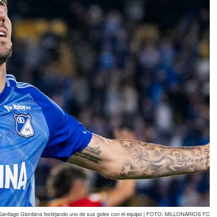
Santiago Giordana festejando uno de sus goles con el equipo | FOTO: MILLONARIOS FC