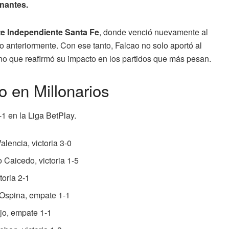
inantes.
nte Independiente Santa Fe
, donde venció nuevamente al
anteriormente. Con ese tanto, Falcao no solo aportó al
ino que reafirmó su impacto en los partidos que más pesan.
o en Millonarios
1 en la Liga BetPlay.
alencia, victoria 3-0
 Caicedo, victoria 1-5
toria 2-1
 Ospina, empate 1-1
o, empate 1-1