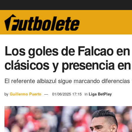
Los goles de Falcao en M
clásicos y presencia e
El referente albiazul sigue marcando diferencias
by
Guillermo Puerto
01/06/2025 17:15
in
Liga BetPlay