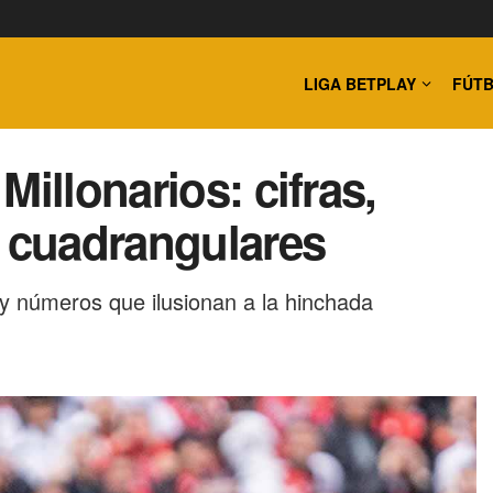
LIGA BETPLAY
FÚTB
illonarios: cifras,
n cuadrangulares
 y números que ilusionan a la hinchada