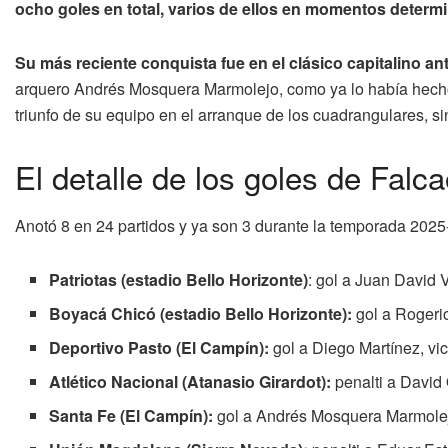
ocho goles en total, varios de ellos en momentos determ
Su más reciente conquista fue en el clásico capitalino a
arquero Andrés Mosquera Marmolejo, como ya lo había hecho 
triunfo de su equipo en el arranque de los cuadrangulares, s
El detalle de los goles de Falca
Anotó 8 en 24 partidos y ya son 3 durante la temporada 2025-
Patriotas (estadio Bello Horizonte)
: gol a Juan David V
Boyacá Chicó (estadio Bello Horizonte):
gol a Rogerio
Deportivo Pasto (El Campín):
gol a Diego Martínez, vic
Atlético Nacional (Atanasio Girardot):
penalti a David
Santa Fe (El Campín):
gol a Andrés Mosquera Marmolej