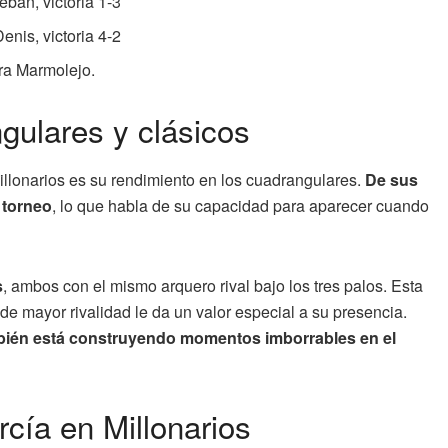
eban, victoria 1-3
nis, victoria 4-2
ra Marmolejo.
gulares y clásicos
illonarios es su rendimiento en los cuadrangulares.
De sus
 torneo
, lo que habla de su capacidad para aparecer cuando
s
, ambos con el mismo arquero rival bajo los tres palos. Esta
de mayor rivalidad le da un valor especial a su presencia.
también está construyendo momentos imborrables en el
cía en Millonarios