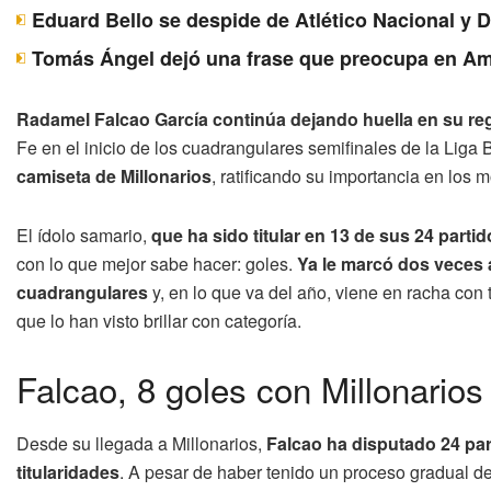
Eduard Bello se despide de Atlético Nacional y 
Tomás Ángel dejó una frase que preocupa en Am
Radamel Falcao García continúa dejando huella en su reg
Fe en el inicio de los cuadrangulares semifinales de la Liga 
camiseta de Millonarios
, ratificando su importancia en los
El ídolo samario,
que ha sido titular en 13 de sus 24 part
con lo que mejor sabe hacer: goles.
Ya le marcó dos veces a
cuadrangulares
y, en lo que va del año, viene en racha con
que lo han visto brillar con categoría.
Falcao, 8 goles con Millonarios
Desde su llegada a Millonarios,
Falcao ha disputado 24 par
titularidades
. A pesar de haber tenido un proceso gradual d