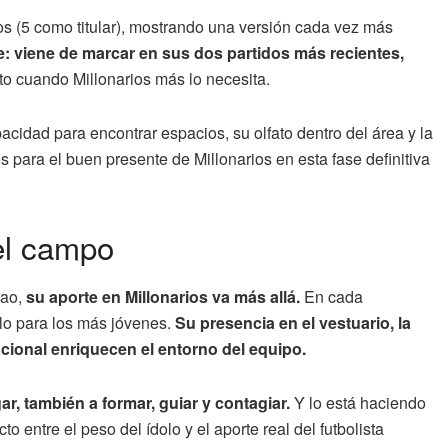
os (5 como titular), mostrando una versión cada vez más
e: viene de marcar en sus dos partidos más recientes,
sto cuando Millonarios más lo necesita.
acidad para encontrar espacios, su olfato dentro del área y la
 para el buen presente de Millonarios en esta fase definitiva
el campo
cao,
su aporte en Millonarios va más allá.
En cada
lo para los más jóvenes.
Su presencia en el vestuario, la
cional enriquecen el entorno del equipo.
ar, también a formar, guiar y contagiar.
Y lo está haciendo
 entre el peso del ídolo y el aporte real del futbolista