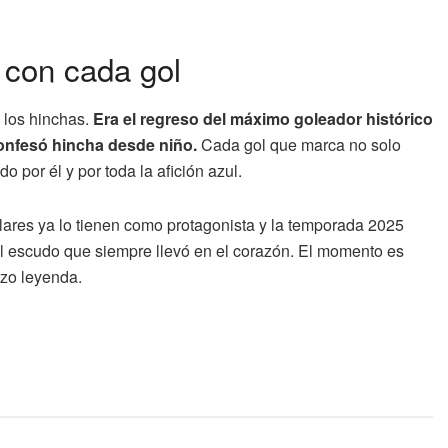
 con cada gol
e los hinchas.
Era el regreso del máximo goleador histórico
confesó hincha desde niño.
Cada gol que marca no solo
 por él y por toda la afición azul.
lares ya lo tienen como protagonista y la temporada 2025
el escudo que siempre llevó en el corazón. El momento es
izo leyenda.