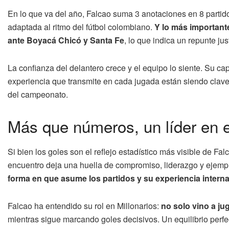
En lo que va del año, Falcao suma 3 anotaciones en 8 partid
adaptada al ritmo del fútbol colombiano.
Y lo más important
ante Boyacá Chicó y Santa Fe
, lo que indica un repunte ju
La confianza del delantero crece y el equipo lo siente. Su cap
experiencia que transmite en cada jugada están siendo claves
del campeonato.
Más que números, un líder en 
Si bien los goles son el reflejo estadístico más visible de Fal
encuentro deja una huella de compromiso, liderazgo y ejemp
forma en que asume los partidos y su experiencia interna
Falcao ha entendido su rol en Millonarios:
no solo vino a jug
mientras sigue marcando goles decisivos. Un equilibrio perfecto