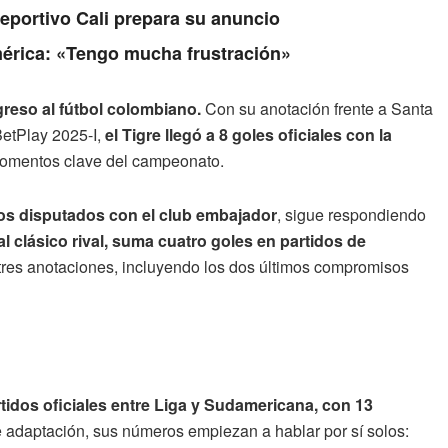
Deportivo Cali prepara su anuncio
érica: «Tengo mucha frustración»
reso al fútbol colombiano.
Con su anotación frente a Santa
BetPlay 2025-I,
el Tigre llegó a 8 goles oficiales con la
 momentos clave del campeonato.
idos disputados con el club embajador
, sigue respondiendo
l clásico rival, suma cuatro goles en partidos de
 tres anotaciones, incluyendo los dos últimos compromisos
tidos oficiales entre Liga y Sudamericana, con 13
e adaptación, sus números empiezan a hablar por sí solos: