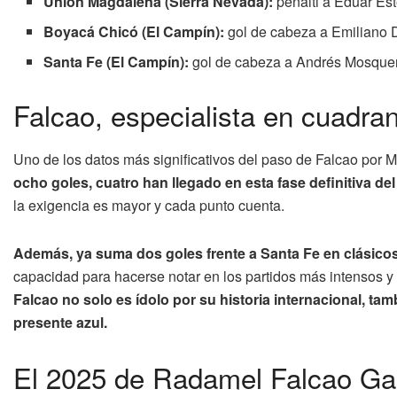
Unión Magdalena (Sierra Nevada):
penalti a Eduar Est
Boyacá Chicó (El Campín):
gol de cabeza a Emiliano De
Santa Fe (El Campín):
gol de cabeza a Andrés Mosque
Falcao, especialista en cuadran
Uno de los datos más significativos del paso de Falcao por M
ocho goles, cuatro han llegado en esta fase definitiva del
la exigencia es mayor y cada punto cuenta.
Además, ya suma dos goles frente a Santa Fe en clásico
capacidad para hacerse notar en los partidos más intensos y 
Falcao no solo es ídolo por su historia internacional, 
presente azul.
El 2025 de Radamel Falcao Gar