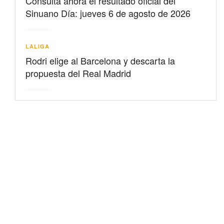
Consulta ahora el resultado oficial del
Sinuano Día: jueves 6 de agosto de 2026
LALIGA
Rodri elige al Barcelona y descarta la
propuesta del Real Madrid