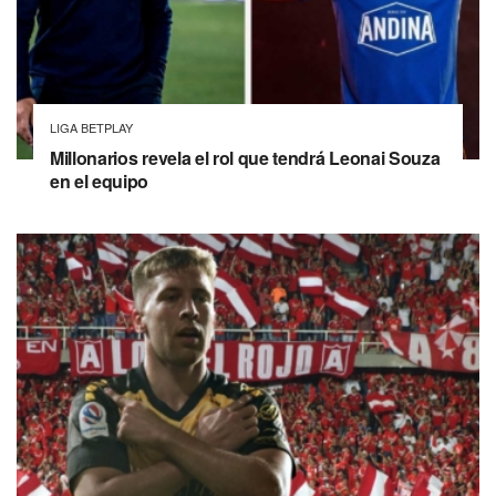
LIGA BETPLAY
Millonarios revela el rol que tendrá Leonai Souza
en el equipo