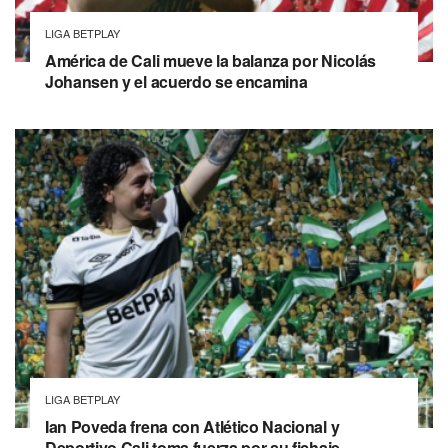
LIGA BETPLAY
América de Cali mueve la balanza por Nicolás
Johansen y el acuerdo se encamina
LIGA BETPLAY
Ian Poveda frena con Atlético Nacional y
Deportivo Cali toma fuerza por su fichaje