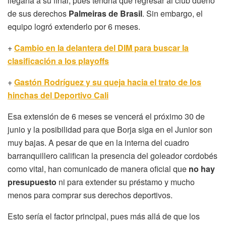
llegaría a su final, pues tendría que regresar al club dueño
de sus derechos
Palmeiras de Brasil
. Sin embargo, el
equipo logró extenderlo por 6 meses.
+
Cambio en la delantera del DIM para buscar la
clasificación a los playoffs
+
Gastón Rodríguez y su queja hacia el trato de los
hinchas del Deportivo Cali
Esa extensión de 6 meses se vencerá el próximo 30 de
junio y la posibilidad para que Borja siga en el Junior son
muy bajas. A pesar de que en la interna del cuadro
barranquillero califican la presencia del goleador cordobés
como vital, han comunicado de manera oficial que
no hay
presupuesto
ni para extender su préstamo y mucho
menos para comprar sus derechos deportivos.
Esto sería el factor principal, pues más allá de que los