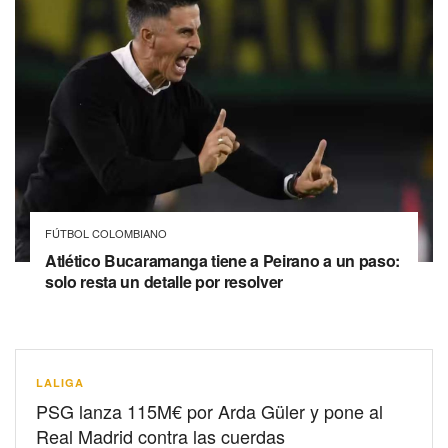
FÚTBOL COLOMBIANO
Atlético Bucaramanga tiene a Peirano a un paso:
solo resta un detalle por resolver
LALIGA
PSG lanza 115M€ por Arda Güler y pone al
Real Madrid contra las cuerdas