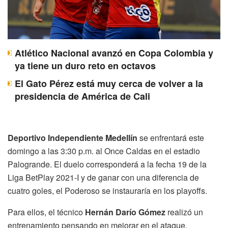
Atlético Nacional avanzó en Copa Colombia y
ya tiene un duro reto en octavos
El Gato Pérez está muy cerca de volver a la
presidencia de América de Cali
Deportivo Independiente Medellín
se enfrentará este
domingo a las 3:30 p.m. al Once Caldas en el estadio
Palogrande. El duelo corresponderá a la fecha 19 de la
Liga BetPlay 2021-I y de ganar con una diferencia de
cuatro goles, el Poderoso se instauraría en los playoffs.
Para ellos, el técnico
Hernán Darío Gómez
realizó un
entrenamiento pensando en mejorar en el ataque,