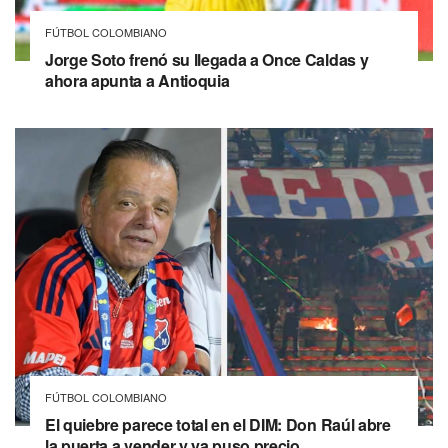
FÚTBOL COLOMBIANO
Jorge Soto frenó su llegada a Once Caldas y
ahora apunta a Antioquia
FÚTBOL COLOMBIANO
El quiebre parece total en el DIM: Don Raúl abre
la puerta a vender y ya puso precio