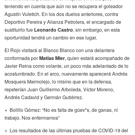
teniendo en cuenta que aún no se recupera el goleador
Agustín Vuletich. En los dos duelos anteriores, contra
Deportivo Pereira y Alianza Petrolera, el encargado de
sustituirlo fue
Leonardo Castro
, sin embargo, en esta
oportunidad tendrá un cambio en ese lugar.
El Rojo visitará al Blanco Blanco con una delantera
conformada por
Matías Mier
, quien estará acompañado de
Javier Reina como volante, un poco más adelantado de lo
acostumbrado. En el arco, nuevamente aparecerá Andrés
Mosquera Marmolejo, lo mismo que en la defensa,
repeterían Juan Guillermo Arboleda, Víctor Moreno,
Andrés Cadavid y Germán Gutiérrez.
+ Bolillo Gómez: “No es falta de güev*s, de ganas, ni
trabajo. Nos enfermamos”
+ Los resultados de las últimas pruebas de COVID-19 del