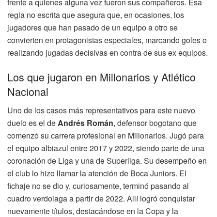
frente a quienes alguna vez fueron sus compañeros. Esa
regla no escrita que asegura que, en ocasiones, los
jugadores que han pasado de un equipo a otro se
convierten en protagonistas especiales, marcando goles o
realizando jugadas decisivas en contra de sus ex equipos.
Los que jugaron en Millonarios y Atlético
Nacional
Uno de los casos más representativos para este nuevo
duelo es el de
Andrés Román
, defensor bogotano que
comenzó su carrera profesional en Millonarios. Jugó para
el equipo albiazul entre 2017 y 2022, siendo parte de una
coronación de Liga y una de Superliga. Su desempeño en
el club lo hizo llamar la atención de Boca Juniors. El
fichaje no se dio y, curiosamente, terminó pasando al
cuadro verdolaga a partir de 2022. Allí logró conquistar
nuevamente títulos, destacándose en la Copa y la