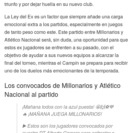
triunfo y por dejar huella en su nuevo club.
La Ley del Ex es un factor que siempre añade una carga
emocional extra a los partidos, especialmente en juegos
de tanto peso como este. Este partido entre Millonarios y
Atlético Nacional será, sin duda, una oportunidad para que
estos ex jugadores se enfrenten a su pasado, con el
objetivo de ayudar a sus nuevos equipos a alcanzar la
final del torneo, mientras el Campín se prepara para recibir
uno de los duelos más emocionantes de la temporada.
Los convocados de Millonarios y Atlético
Nacional al partido
¡Mañana todos con la azul puesta! 🤩🙌⚽️💙
🔥 ¡MAÑANA JUEGA MILLONARIOS!
▶️ Estos son los jugadores convocados por
nuestro DT Alberto Gamero para enfrentar a