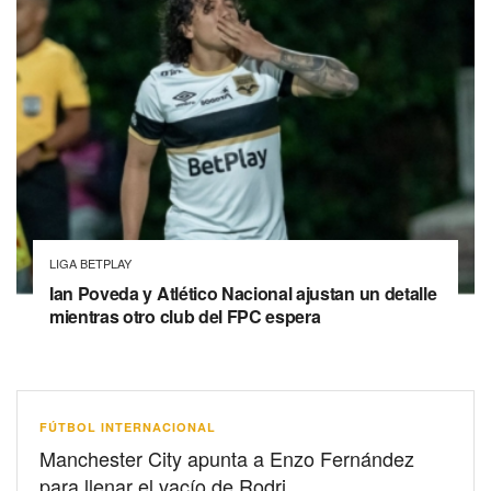
LIGA BETPLAY
Ian Poveda y Atlético Nacional ajustan un detalle
mientras otro club del FPC espera
FÚTBOL INTERNACIONAL
Manchester City apunta a Enzo Fernández
para llenar el vacío de Rodri