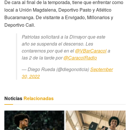
De cara al final de la temporada, tiene que enfrentar como
local a Unión Magdalena, Deportivo Pasto y Atlético
Bucaramanga. De visitante a Envigado, Millonarios y
Deportivo Cali.
Patriotas solicitará a la Dimayor que este
año se suspenda el descenso. Les
contaremos por qué en el
@VBarCaracol
a
las 2 de la tarde por
@CaracolRadio
— Diego Rueda (@diegonoticia)
September
30, 2022
Noticias
Relacionadas