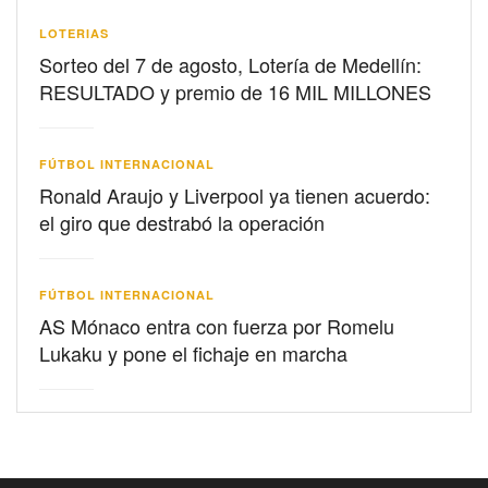
LOTERIAS
Sorteo del 7 de agosto, Lotería de Medellín:
RESULTADO y premio de 16 MIL MILLONES
FÚTBOL INTERNACIONAL
Ronald Araujo y Liverpool ya tienen acuerdo:
el giro que destrabó la operación
FÚTBOL INTERNACIONAL
AS Mónaco entra con fuerza por Romelu
Lukaku y pone el fichaje en marcha