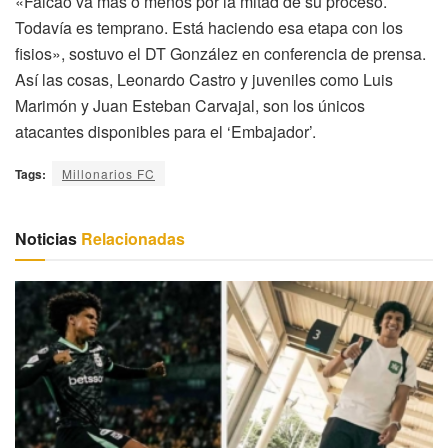
«Falcao va más o menos por la mitad de su proceso.
Todavía es temprano. Está haciendo esa etapa con los
fisios», sostuvo el DT González en conferencia de prensa.
Así las cosas, Leonardo Castro y juveniles como Luis
Marimón y Juan Esteban Carvajal, son los únicos
atacantes disponibles para el ‘Embajador’.
Tags:
Millonarios FC
Noticias
Relacionadas