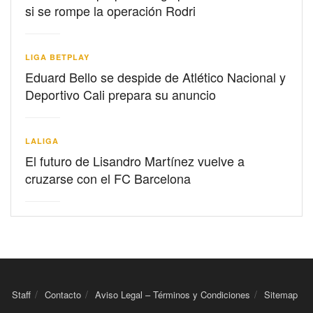
si se rompe la operación Rodri
LIGA BETPLAY
Eduard Bello se despide de Atlético Nacional y
Deportivo Cali prepara su anuncio
LALIGA
El futuro de Lisandro Martínez vuelve a
cruzarse con el FC Barcelona
Staff
Contacto
Aviso Legal – Términos y Condiciones
Sitemap