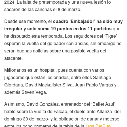
2024. La falta de pretemporada y una nueva lesión lo
sacaron de las canchas el 8 de marzo.
Desde ese momento, el
cuadro ‘Embajador’ ha sido muy
irregular y solo suma 19 puntos en los 11 partidos
que
ha disputado esta temporada. Los seguidores del ‘Tigre’
esperan la vuelta del goleador con ansías, sin embargo no
serán buenas noticias sobre una posible vuelta del
atacante.
Millonarios es un hospital, pues cuenta con varios
jugadores que están lesionados, entre ellos Santiago
Giordana, David Mackalister Silva, Juan Pablo Vargas y
además Stiven Vega.
Asimismo, David González, entrenador del ‘Ballet Azul’
habló sobre la vuelta de Falcao, el duelo ante Alianza -del
domingo 30 de marzo- y la obligación de ganar y meterse
entre los ocho primeros de la tabla de la
Liga BetPlay
.