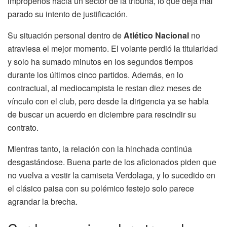
improperios hacia un sector de la tribuna, lo que deja mal
parado su intento de justificación.
Su situación personal dentro de
Atlético Nacional
no
atraviesa el mejor momento. El volante perdió la titularidad
y solo ha sumado minutos en los segundos tiempos
durante los últimos cinco partidos. Además, en lo
contractual, al mediocampista le restan diez meses de
vínculo con el club, pero desde la dirigencia ya se habla
de buscar un acuerdo en diciembre para rescindir su
contrato.
Mientras tanto, la relación con la hinchada continúa
desgastándose. Buena parte de los aficionados piden que
no vuelva a vestir la camiseta Verdolaga, y lo sucedido en
el clásico paisa con su polémico festejo solo parece
agrandar la brecha.