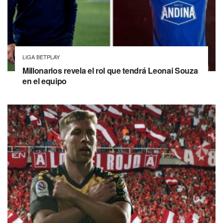
LIGA BETPLAY
Millonarios revela el rol que tendrá Leonai Souza
en el equipo