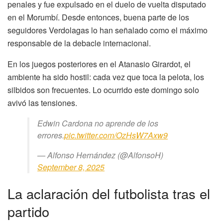
penales y fue expulsado en el duelo de vuelta disputado
en el Morumbí. Desde entonces, buena parte de los
seguidores Verdolagas lo han señalado como el máximo
responsable de la debacle internacional.
En los juegos posteriores en el Atanasio Girardot, el
ambiente ha sido hostil: cada vez que toca la pelota, los
silbidos son frecuentes. Lo ocurrido este domingo solo
avivó las tensiones.
Edwin Cardona no aprende de los
errores.
pic.twitter.com/OzHsW7Axw9
— Alfonso Hernández (@AlfonsoH)
September 8, 2025
La aclaración del futbolista tras el
partido