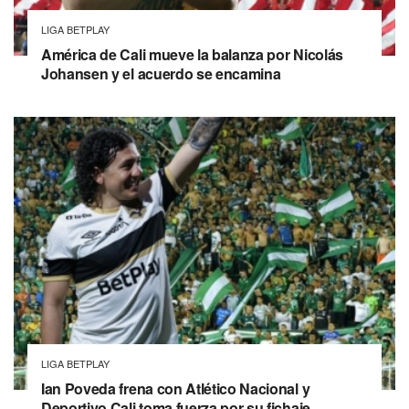
LIGA BETPLAY
América de Cali mueve la balanza por Nicolás
Johansen y el acuerdo se encamina
LIGA BETPLAY
Ian Poveda frena con Atlético Nacional y
Deportivo Cali toma fuerza por su fichaje