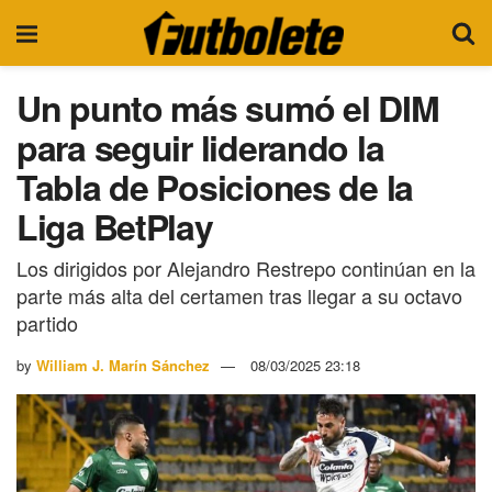
Un punto más sumó el DIM
para seguir liderando la
Tabla de Posiciones de la
Liga BetPlay
Los dirigidos por Alejandro Restrepo continúan en la
parte más alta del certamen tras llegar a su octavo
partido
by
William J. Marín Sánchez
08/03/2025 23:18