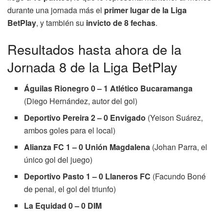
durante una jornada más el
primer lugar de la Liga
BetPlay
, y también su
invicto de 8 fechas
.
Resultados hasta ahora de la
Jornada 8 de la Liga BetPlay
Águilas Rionegro 0 – 1 Atlético Bucaramanga
(Diego Hernández, autor del gol)
Deportivo Pereira 2 – 0 Envigado
(Yeison Suárez,
ambos goles para el local)
Alianza FC 1 – 0 Unión Magdalena
(Johan Parra, el
único gol del juego)
Deportivo Pasto 1 – 0 Llaneros FC
(Facundo Boné
de penal, el gol del triunfo)
La Equidad 0 – 0 DIM