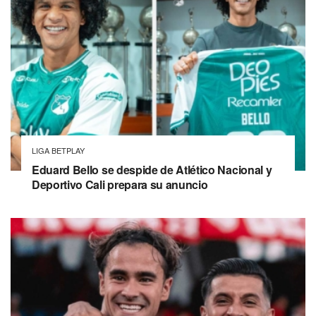
LIGA BETPLAY
Eduard Bello se despide de Atlético Nacional y
Deportivo Cali prepara su anuncio