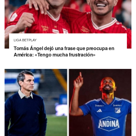
LIGA BETPLAY
Tomás Ángel dejó una frase que preocupa en
América: «Tengo mucha frustración»