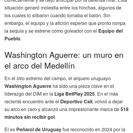
situación generó molestia entre los hinchas, algunos de
los cuales lo silbaron cuando tomaba el balón. Sin
embargo, el equipo y la afición esperan que pronto rompa
la sequía y se estrene como goleador con el
Equipo del
Pueblo
.
Washington Aguerre: un muro en
el arco del Medellín
En el otro extremo del campo, el arquero uruguayo
Washington Aguerre
ha sido una pieza clave en el
liderazgo del DIM en la
Liga BetPlay 2025
. En el más
reciente encuentro ante el
Deportivo Cali
, volvió a dejar
su arco en cero y alcanzó una impresionante marca de
518
minutos sin recibir gol
.
El ex
Peñarol de Uruguay
fue reconocido en 2024 por la