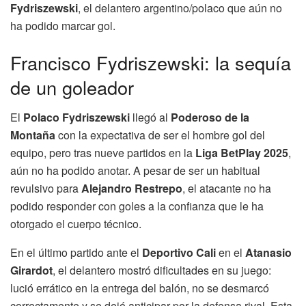
Fydriszewski
, el delantero argentino/polaco que aún no
ha podido marcar gol.
Francisco Fydriszewski: la sequía
de un goleador
El
Polaco Fydriszewski
llegó al
Poderoso de la
Montaña
con la expectativa de ser el hombre gol del
equipo, pero tras nueve partidos en la
Liga BetPlay 2025
,
aún no ha podido anotar. A pesar de ser un habitual
revulsivo para
Alejandro Restrepo
, el atacante no ha
podido responder con goles a la confianza que le ha
otorgado el cuerpo técnico.
En el último partido ante el
Deportivo Cali
en el
Atanasio
Girardot
, el delantero mostró dificultades en su juego:
lució errático en la entrega del balón, no se desmarcó
correctamente y se dejó anticipar por la defensa rival. Esta