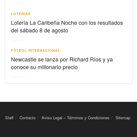
LOTERIAS
Lotería La Caribeña Noche con los resultados
del sábado 8 de agosto
FÚTBOL INTERNACIONAL
Newcastle se lanza por Richard Ríos y ya
conoce su millonario precio
Staff
Contacto
Aviso Legal – Términos y Condiciones
Sitemap