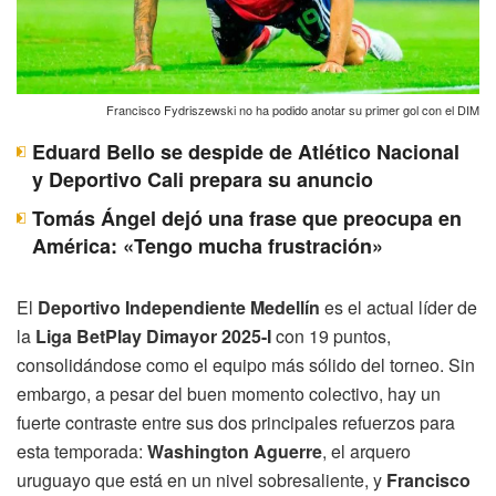
Francisco Fydriszewski no ha podido anotar su primer gol con el DIM
Eduard Bello se despide de Atlético Nacional
y Deportivo Cali prepara su anuncio
Tomás Ángel dejó una frase que preocupa en
América: «Tengo mucha frustración»
El
Deportivo Independiente Medellín
es el actual líder de
la
Liga BetPlay Dimayor 2025-I
con 19 puntos,
consolidándose como el equipo más sólido del torneo. Sin
embargo, a pesar del buen momento colectivo, hay un
fuerte contraste entre sus dos principales refuerzos para
esta temporada:
Washington Aguerre
, el arquero
uruguayo que está en un nivel sobresaliente, y
Francisco