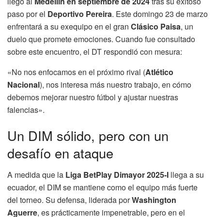
llegó al
Medellín en septiembre de 2024
tras su exitoso
paso por el
Deportivo Pereira
. Este domingo 23 de marzo
enfrentará a su exequipo en el gran
Clásico Paisa
, un
duelo que promete emociones. Cuando fue consultado
sobre este encuentro, el DT respondió con mesura:
«No nos enfocamos en el próximo rival (
Atlético
Nacional
), nos interesa más nuestro trabajo, en cómo
debemos mejorar nuestro fútbol y ajustar nuestras
falencias».
Un DIM sólido, pero con un
desafío en ataque
A medida que la
Liga BetPlay Dimayor 2025-I
llega a su
ecuador, el DIM se mantiene como el equipo más fuerte
del torneo. Su defensa, liderada por
Washington
Aguerre
, es prácticamente impenetrable, pero en el