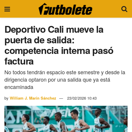
Deportivo Cali mueve la
puerta de salida:
competencia interna pasó
factura
No todos tendrán espacio este semestre y desde la
dirigencia optaron por una salida que ya está
encaminada
by
William J. Marín Sánchez
23/02/2026 10:43