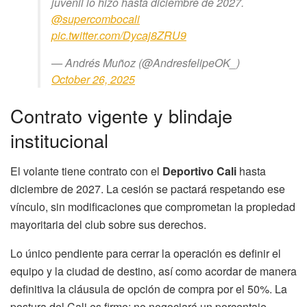
juvenil lo hizo hasta diciembre de 2027.
@supercombocali
pic.twitter.com/Dycaj8ZRU9
— Andrés Muñoz (@AndresfelipeOK_)
October 26, 2025
Contrato vigente y blindaje
institucional
El volante tiene contrato con el
Deportivo Cali
hasta
diciembre de 2027. La cesión se pactará respetando ese
vínculo, sin modificaciones que comprometan la propiedad
mayoritaria del club sobre sus derechos.
Lo único pendiente para cerrar la operación es definir el
equipo y la ciudad de destino, así como acordar de manera
definitiva la cláusula de opción de compra por el 50%. La
postura del Cali es firme: no negociará un porcentaje