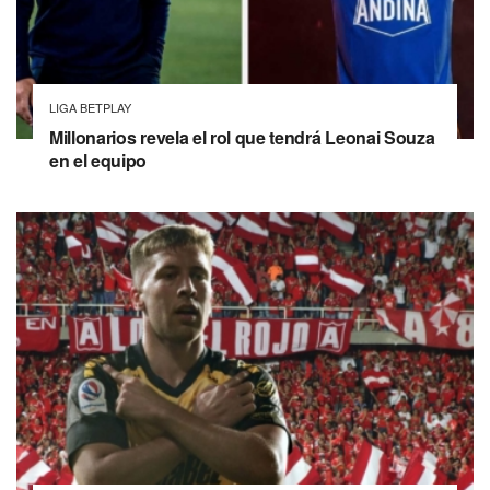
LIGA BETPLAY
Millonarios revela el rol que tendrá Leonai Souza
en el equipo