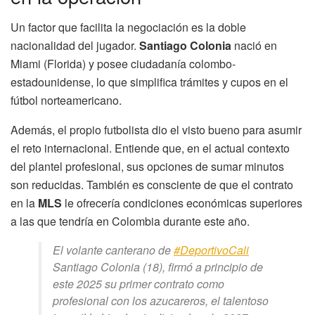
Un factor que facilita la negociación es la doble
nacionalidad del jugador.
Santiago Colonia
nació en
Miami (Florida) y posee ciudadanía colombo-
estadounidense, lo que simplifica trámites y cupos en el
fútbol norteamericano.
Además, el propio futbolista dio el visto bueno para asumir
el reto internacional. Entiende que, en el actual contexto
del plantel profesional, sus opciones de sumar minutos
son reducidas. También es consciente de que el contrato
en la
MLS
le ofrecería condiciones económicas superiores
a las que tendría en Colombia durante este año.
El volante canterano de
#DeportivoCali
Santiago Colonia (18), firmó a principio de
este 2025 su primer contrato como
profesional con los azucareros, el talentoso