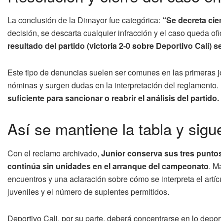
La conclusión de la Dimayor fue categórica:
“Se decreta cie
decisión, se descarta cualquier infracción y el caso queda of
resultado del partido (victoria 2-0 sobre Deportivo Cali)
Este tipo de denuncias suelen ser comunes en las primeras 
nóminas y surgen dudas en la interpretación del reglamento.
suficiente para sancionar o reabrir el análisis del partido.
Así se mantiene la tabla y sig
Con el reclamo archivado,
Junior conserva sus tres puntos
continúa sin unidades en el arranque del campeonato
. M
encuentros y una aclaración sobre cómo se interpreta el artí
juveniles y el número de suplentes permitidos.
Deportivo Cali, por su parte, deberá concentrarse en lo depo