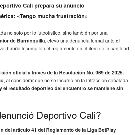
Deportivo Cali prepara su anuncio
érica: «Tengo mucha frustración»
a no solo por lo futbolístico, sino también por una
nior de Barranquilla
, elevó una denuncia formal ante
el
ival habría incumplido el reglamento en el ítem de la cantidad
sión oficial a través de la Resolución No. 069 de 2025.
io
, al considerar que no se incurrió en la infracción señalada.
y el resultado deportivo del encuentro se mantiene sin
denunció Deportivo Cali?
n del artículo 41 del Reglamento de la Liga BetPlay