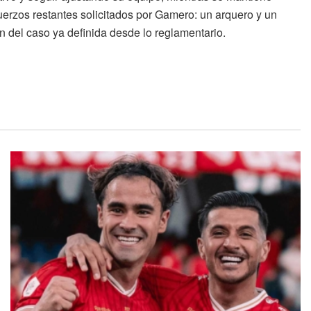
fuerzos restantes solicitados por Gamero: un arquero y un
ón del caso ya definida desde lo reglamentario.