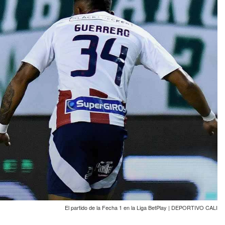
El partido de la Fecha 1 en la Liga BetPlay | DEPORTIVO CALI