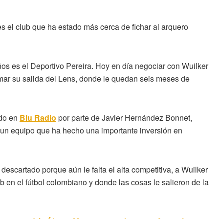
s el club que ha estado más cerca de fichar al arquero
ños es el Deportivo Pereira. Hoy en día negociar con Wuilker
rmar su salida del Lens, donde le quedan seis meses de
ado en
Blu Radio
por parte de Javier Hernández Bonnet,
e un equipo que ha hecho una importante inversión en
descartado porque aún le falta el alta competitiva, a Wuilker
 en el fútbol colombiano y donde las cosas le salieron de la