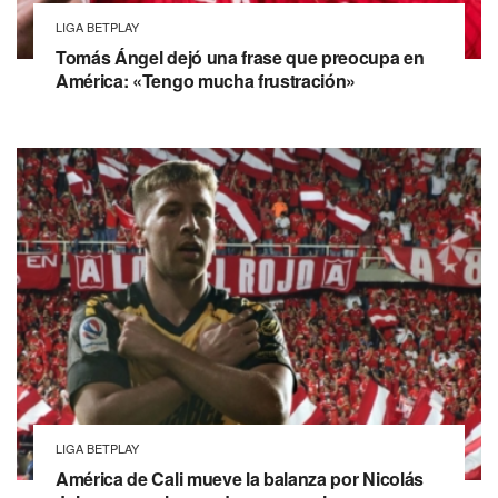
LIGA BETPLAY
Tomás Ángel dejó una frase que preocupa en
América: «Tengo mucha frustración»
LIGA BETPLAY
América de Cali mueve la balanza por Nicolás