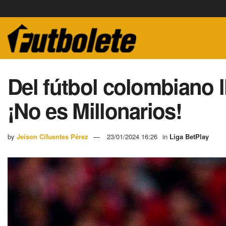
Del fútbol colombiano l
¡No es Millonarios!
by
Jeison Cifuentes Pérez
23/01/2024 16:26
in
Liga BetPlay