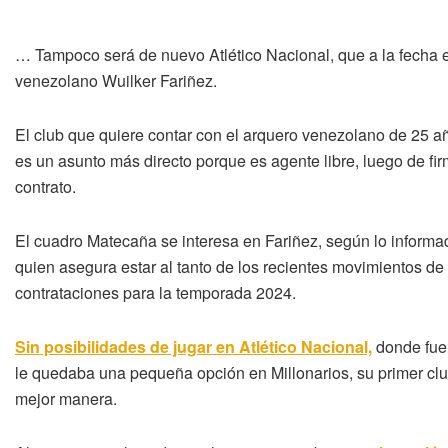
… Tampoco será de nuevo Atlético Nacional, que a la fecha e
venezolano Wuilker Fariñez.
El club que quiere contar con el arquero venezolano de 25 a
es un asunto más directo porque es agente libre, luego de fi
contrato.
El cuadro Matecaña se interesa en Fariñez, según lo inform
quien asegura estar al tanto de los recientes movimientos d
contrataciones para la temporada 2024.
Sin posibilidades de jugar en Atlético Nacional,
donde fue 
le quedaba una pequeña opción en Millonarios, su primer club
mejor manera.