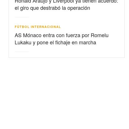
Ronald Araujo y Liverpool ya tienen acuerdo:
el giro que destrabó la operación
FÚTBOL INTERNACIONAL
AS Mónaco entra con fuerza por Romelu
Lukaku y pone el fichaje en marcha