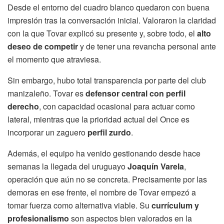
Desde el entorno del cuadro blanco quedaron con buena
impresión tras la conversación inicial. Valoraron la claridad
con la que Tovar explicó su presente y, sobre todo, el
alto
deseo de competir
y de tener una revancha personal ante
el momento que atraviesa.
Sin embargo, hubo total transparencia por parte del club
manizaleño. Tovar es
defensor central con perfil
derecho
, con capacidad ocasional para actuar como
lateral, mientras que la prioridad actual del Once es
incorporar un zaguero
perfil zurdo
.
Además, el equipo ha venido gestionando desde hace
semanas la llegada del uruguayo
Joaquín Varela
,
operación que aún no se concreta. Precisamente por las
demoras en ese frente, el nombre de Tovar empezó a
tomar fuerza como alternativa viable. Su
currículum y
profesionalismo
son aspectos bien valorados en la