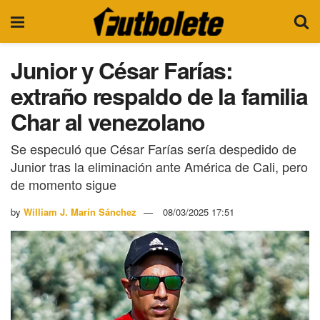
Junior y César Farías:
extraño respaldo de la familia
Char al venezolano
Se especuló que César Farías sería despedido de
Junior tras la eliminación ante América de Cali, pero
de momento sigue
by
William J. Marín Sánchez
08/03/2025 17:51