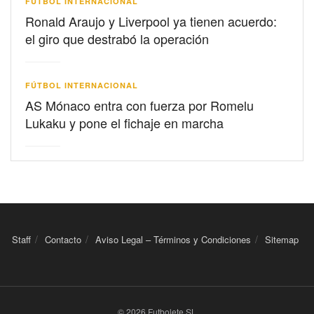
FÚTBOL INTERNACIONAL
Ronald Araujo y Liverpool ya tienen acuerdo:
el giro que destrabó la operación
FÚTBOL INTERNACIONAL
AS Mónaco entra con fuerza por Romelu
Lukaku y pone el fichaje en marcha
Staff
Contacto
Aviso Legal – Términos y Condiciones
Sitemap
© 2026 Futbolete SL