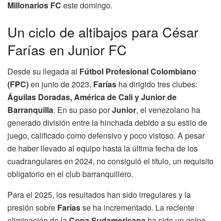
Millonarios FC
este domingo.
Un ciclo de altibajos para César
Farías en Junior FC
Desde su llegada al
Fútbol Profesional Colombiano
(FPC)
en junio de 2023,
Farías
ha dirigido tres clubes:
Águilas Doradas, América de Cali y Junior de
Barranquilla
. En su paso por
Junior
, el venezolano ha
generado división entre la hinchada debido a su estilo de
juego, calificado como defensivo y poco vistoso. A pesar
de haber llevado al equipo hasta la última fecha de los
cuadrangulares en 2024, no consiguió el título, un requisito
obligatorio en el club barranquillero.
Para el 2025, los resultados han sido irregulares y la
presión sobre
Farías
se ha incrementado. La reciente
eliminación de la
Copa Sudamericana
ha sido un golpe