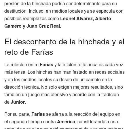
presión de la hinchada podría ser determinante para su
destitución. Incluso, en medios locales ya se especula con
posibles reemplazos como
Leonel Álvarez, Alberto
Gamero y Juan Cruz Real
.
El descontento de la hinchada y el
reto de Farías
La relación entre
Farías
y la afición rojiblanca es cada vez
más tensa. Los hinchas han manifestado en redes sociales
y en los medios locales su deseo de un cambio en la
dirección técnica. No solo exigen mejores resultados, sino
también un juego más ofensivo y acorde con la tradición
de
Junior
.
Por su parte,
Farías
se aferra a la reacción del equipo en
el segundo tiempo contra
América
, considerándola una
señal de que el grupo está comprometido y puede mejorar.