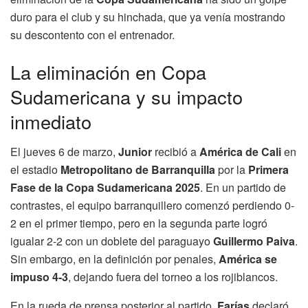
duro para el club y su hinchada, que ya venía mostrando
su descontento con el entrenador.
La eliminación en Copa
Sudamericana y su impacto
inmediato
El jueves 6 de marzo,
Junior
recibió a
América de Cali
en
el estadio
Metropolitano de Barranquilla
por la
Primera
Fase de la Copa Sudamericana 2025
. En un partido de
contrastes, el equipo barranquillero comenzó perdiendo 0-
2 en el primer tiempo, pero en la segunda parte logró
igualar 2-2 con un doblete del paraguayo
Guillermo Paiva
.
Sin embargo, en la definición por penales,
América se
impuso 4-3
, dejando fuera del torneo a los rojiblancos.
En la rueda de prensa posterior al partido,
Farías
declaró