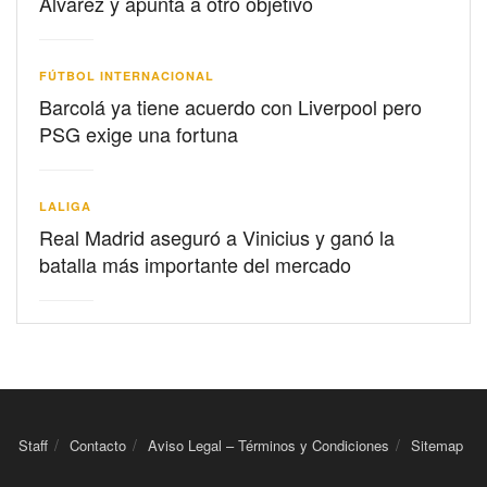
Álvarez y apunta a otro objetivo
FÚTBOL INTERNACIONAL
Barcolá ya tiene acuerdo con Liverpool pero
PSG exige una fortuna
LALIGA
Real Madrid aseguró a Vinicius y ganó la
batalla más importante del mercado
Staff
Contacto
Aviso Legal – Términos y Condiciones
Sitemap