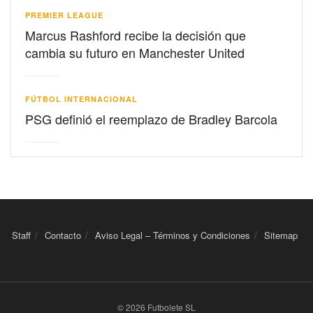
PREMIER LEAGUE
Marcus Rashford recibe la decisión que
cambia su futuro en Manchester United
FÚTBOL INTERNACIONAL
PSG definió el reemplazo de Bradley Barcola
Staff
Contacto
Aviso Legal – Términos y Condiciones
Sitemap
© 2026 Futbolete SL