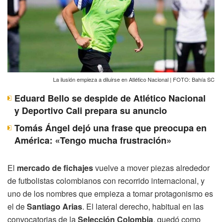
La ilusión empieza a diluirse en Atlético Nacional | FOTO: Bahía SC
Eduard Bello se despide de Atlético Nacional
y Deportivo Cali prepara su anuncio
Tomás Ángel dejó una frase que preocupa en
América: «Tengo mucha frustración»
El
mercado de fichajes
vuelve a mover piezas alrededor
de futbolistas colombianos con recorrido internacional, y
uno de los nombres que empieza a tomar protagonismo es
el de
Santiago Arias
. El lateral derecho, habitual en las
convocatorias de la
Selección Colombia
, quedó como