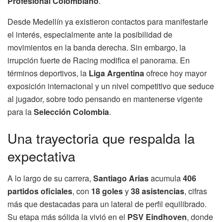
Profesional Colombiano
.
Desde Medellín ya existieron contactos para manifestarle
el interés, especialmente ante la posibilidad de
movimientos en la banda derecha. Sin embargo, la
irrupción fuerte de Racing modifica el panorama. En
términos deportivos, la
Liga Argentina
ofrece hoy mayor
exposición internacional y un nivel competitivo que seduce
al jugador, sobre todo pensando en mantenerse vigente
para la
Selección Colombia
.
Una trayectoria que respalda la
expectativa
A lo largo de su carrera,
Santiago Arias
acumula
406
partidos oficiales
, con
18 goles
y
38 asistencias
, cifras
más que destacadas para un lateral de perfil equilibrado.
Su etapa más sólida la vivió en el
PSV Eindhoven
, donde