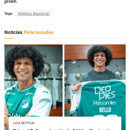
joven
.
Tags:
Atlético Nacional
Noticias
Relacionadas
LIGA BETPLAY