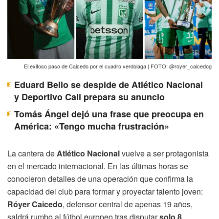
El exitoso paso de Caicedo por el cuadro verdolaga | FOTO: @royer_caicedog
Eduard Bello se despide de Atlético Nacional
y Deportivo Cali prepara su anuncio
Tomás Ángel dejó una frase que preocupa en
América: «Tengo mucha frustración»
La cantera de
Atlético Nacional
vuelve a ser protagonista
en el mercado internacional. En las últimas horas se
conocieron detalles de una operación que confirma la
capacidad del club para formar y proyectar talento joven:
Róyer Caicedo
, defensor central de apenas 19 años,
saldrá rumbo al fútbol europeo tras disputar
solo 8