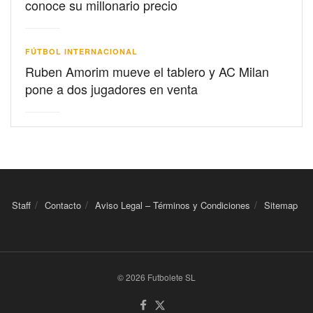
conoce su millonario precio
FÚTBOL INTERNACIONAL
Ruben Amorim mueve el tablero y AC Milan
pone a dos jugadores en venta
Staff
Contacto
Aviso Legal – Términos y Condiciones
Sitemap
© 2026 Futbolete SL