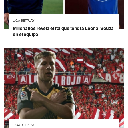
LIGA BETPLAY
Millonarios revela el rol que tendrá Leonai Souza
en el equipo
LIGA BETPLAY