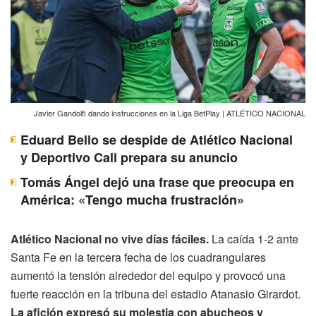
Javier Gandolfi dando instrucciones en la Liga BetPlay | ATLÉTICO NACIONAL
Eduard Bello se despide de Atlético Nacional
y Deportivo Cali prepara su anuncio
Tomás Ángel dejó una frase que preocupa en
América: «Tengo mucha frustración»
Atlético Nacional no vive días fáciles.
La caída 1-2 ante
Santa Fe en la tercera fecha de los cuadrangulares
aumentó la tensión alrededor del equipo y provocó una
fuerte reacción en la tribuna del estadio Atanasio Girardot.
La afición expresó su molestia con abucheos y