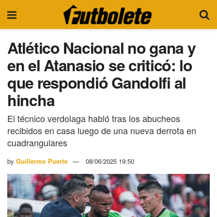
Atlético Nacional no gana y
en el Atanasio se criticó: lo
que respondió Gandolfi al
hincha
El técnico verdolaga habló tras los abucheos
recibidos en casa luego de una nueva derrota en
cuadrangulares
by
Guillermo Puerto
08/06/2025 19:50