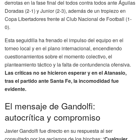
derrotas en la fase final del todos contra todos ante Águilas
Doradas (2-1) y Junior (2-3), además de un tropiezo en
Copa Libertadores frente al Club Nacional de Football (1-
0).
Esta seguidilla ha frenado el impulso del equipo en el
torneo local y en el plano internacional, encendiendo
cuestionamientos sobre el momento colectivo, el
planteamiento táctico y la falta de contundencia ofensiva.
Las críticas no se hicieron esperar y en el Atanasio,
tras el partido ante Santa Fe, la incomodidad fue
evidente.
El mensaje de Gandolfi:
autocrítica y compromiso
Javier Gandolfi fue directo en su respuesta al ser
consultado por los reclamos de los hinchas: “
Cualquier