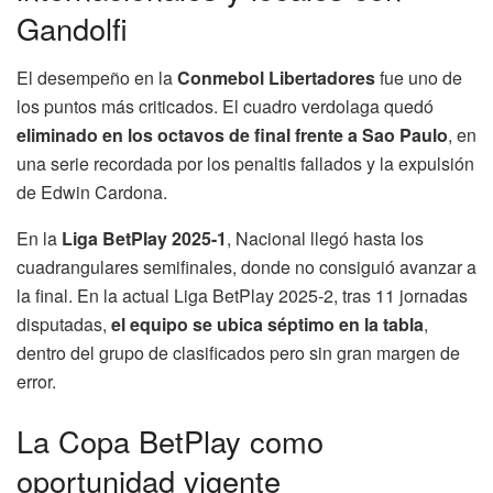
Gandolfi
El desempeño en la
Conmebol Libertadores
fue uno de
los puntos más criticados. El cuadro verdolaga quedó
eliminado en los octavos de final frente a Sao Paulo
, en
una serie recordada por los penaltis fallados y la expulsión
de Edwin Cardona.
En la
Liga BetPlay 2025-1
, Nacional llegó hasta los
cuadrangulares semifinales, donde no consiguió avanzar a
la final. En la actual Liga BetPlay 2025-2, tras 11 jornadas
disputadas,
el equipo se ubica séptimo en la tabla
,
dentro del grupo de clasificados pero sin gran margen de
error.
La Copa BetPlay como
oportunidad vigente