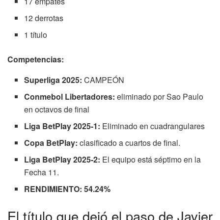
17 empates
12 derrotas
1 título
Competencias:
Superliga 2025:
CAMPEÓN
Conmebol Libertadores:
eliminado por Sao Paulo
en octavos de final
Liga BetPlay 2025-1:
Eliminado en cuadrangulares
Copa BetPlay:
clasificado a cuartos de final.
Liga BetPlay 2025-2:
El equipo está séptimo en la
Fecha 11.
RENDIMIENTO: 54.24%
El título que dejó el paso de Javier