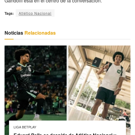
Gandolfi está en el centro de la conversación.
Tags:
Atlético Nacional
Noticias
Relacionadas
LIGA BETPLAY