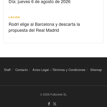
Día: jueves 6 de agosto de 2026
LALIGA
Rodri elige al Barcelona y descarta la
propuesta del Real Madrid
Staff
Contacto
Aviso Legal – Términos y Condiciones
Sitemap
© 2026 Futbolete SL