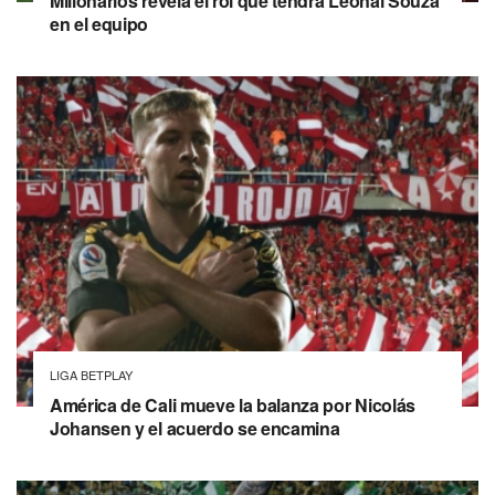
Millonarios revela el rol que tendrá Leonai Souza
en el equipo
LIGA BETPLAY
América de Cali mueve la balanza por Nicolás
Johansen y el acuerdo se encamina