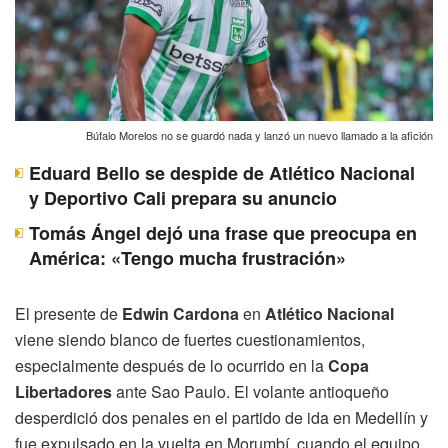
Búfalo Morelos no se guardó nada y lanzó un nuevo llamado a la afición
Eduard Bello se despide de Atlético Nacional
y Deportivo Cali prepara su anuncio
Tomás Ángel dejó una frase que preocupa en
América: «Tengo mucha frustración»
El presente de
Edwin Cardona
en
Atlético Nacional
viene siendo blanco de fuertes cuestionamientos,
especialmente después de lo ocurrido en la
Copa
Libertadores
ante Sao Paulo. El volante antioqueño
desperdició dos penales en el partido de ida en Medellín y
fue expulsado en la vuelta en Morumbí, cuando el equipo