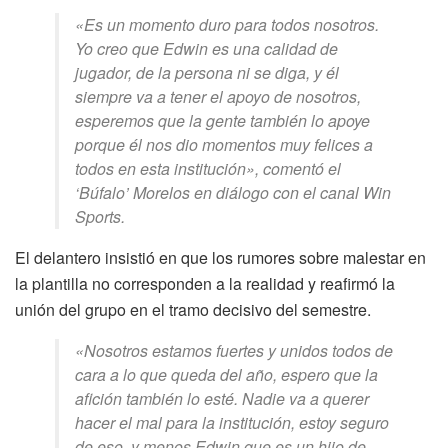
«Es un momento duro para todos nosotros.
Yo creo que Edwin es una calidad de
jugador, de la persona ni se diga, y él
siempre va a tener el apoyo de nosotros,
esperemos que la gente también lo apoye
porque él nos dio momentos muy felices a
todos en esta institución», comentó el
‘Búfalo’ Morelos en diálogo con el canal Win
Sports.
El delantero insistió en que los rumores sobre malestar en
la plantilla no corresponden a la realidad y reafirmó la
unión del grupo en el tramo decisivo del semestre.
«Nosotros estamos fuertes y unidos todos de
cara a lo que queda del año, espero que la
afición también lo esté. Nadie va a querer
hacer el mal para la institución, estoy seguro
de eso, y menos Edwin que es un hijo de