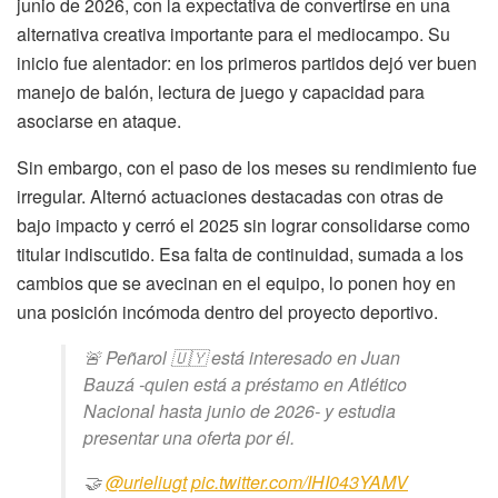
junio de 2026, con la expectativa de convertirse en una
alternativa creativa importante para el mediocampo. Su
inicio fue alentador: en los primeros partidos dejó ver buen
manejo de balón, lectura de juego y capacidad para
asociarse en ataque.
Sin embargo, con el paso de los meses su rendimiento fue
irregular. Alternó actuaciones destacadas con otras de
bajo impacto y cerró el 2025 sin lograr consolidarse como
titular indiscutido. Esa falta de continuidad, sumada a los
cambios que se avecinan en el equipo, lo ponen hoy en
una posición incómoda dentro del proyecto deportivo.
🚨 Peñarol 🇺🇾 está interesado en Juan
Bauzá -quien está a préstamo en Atlético
Nacional hasta junio de 2026- y estudia
presentar una oferta por él.
🤝
@urieliugt
pic.twitter.com/IHI043YAMV