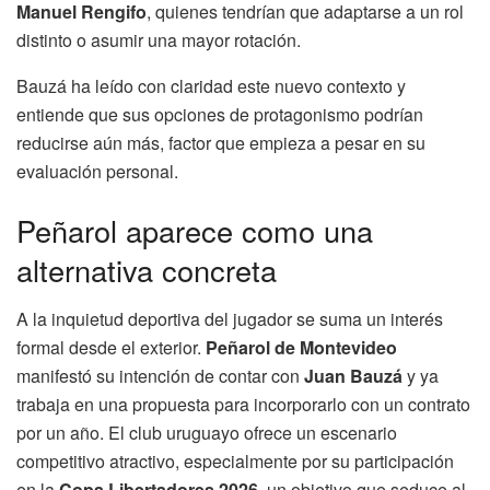
Manuel Rengifo
, quienes tendrían que adaptarse a un rol
distinto o asumir una mayor rotación.
Bauzá ha leído con claridad este nuevo contexto y
entiende que sus opciones de protagonismo podrían
reducirse aún más, factor que empieza a pesar en su
evaluación personal.
Peñarol aparece como una
alternativa concreta
A la inquietud deportiva del jugador se suma un interés
formal desde el exterior.
Peñarol de Montevideo
manifestó su intención de contar con
Juan Bauzá
y ya
trabaja en una propuesta para incorporarlo con un contrato
por un año. El club uruguayo ofrece un escenario
competitivo atractivo, especialmente por su participación
en la
Copa Libertadores 2026
, un objetivo que seduce al