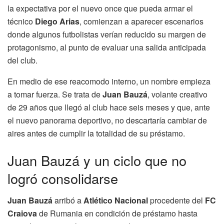
la expectativa por el nuevo once que pueda armar el
técnico
Diego Arias
, comienzan a aparecer escenarios
donde algunos futbolistas verían reducido su margen de
protagonismo, al punto de evaluar una salida anticipada
del club.
En medio de ese reacomodo interno, un nombre empieza
a tomar fuerza. Se trata de
Juan Bauzá
, volante creativo
de 29 años que llegó al club hace seis meses y que, ante
el nuevo panorama deportivo, no descartaría cambiar de
aires antes de cumplir la totalidad de su préstamo.
Juan Bauzá y un ciclo que no
logró consolidarse
Juan Bauzá
arribó a
Atlético Nacional
procedente del
FC
Craiova
de Rumania en condición de préstamo hasta