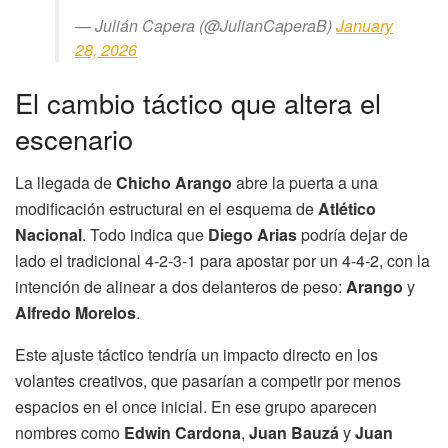
— Julián Capera (@JulianCaperaB)
January
28, 2026
El cambio táctico que altera el
escenario
La llegada de
Chicho Arango
abre la puerta a una
modificación estructural en el esquema de
Atlético
Nacional
. Todo indica que
Diego Arias
podría dejar de
lado el tradicional 4-2-3-1 para apostar por un 4-4-2, con la
intención de alinear a dos delanteros de peso:
Arango
y
Alfredo Morelos
.
Este ajuste táctico tendría un impacto directo en los
volantes creativos, que pasarían a competir por menos
espacios en el once inicial. En ese grupo aparecen
nombres como
Edwin Cardona
,
Juan Bauzá
y
Juan