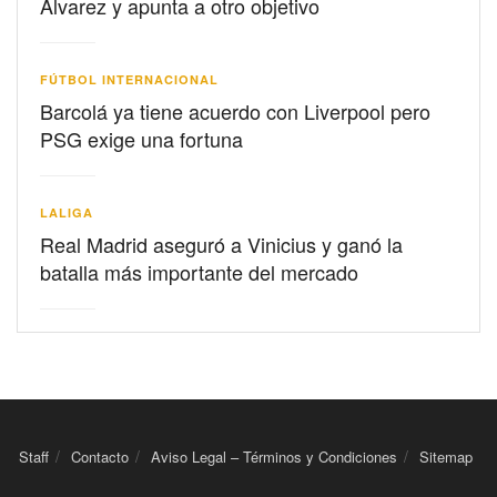
Álvarez y apunta a otro objetivo
FÚTBOL INTERNACIONAL
Barcolá ya tiene acuerdo con Liverpool pero
PSG exige una fortuna
LALIGA
Real Madrid aseguró a Vinicius y ganó la
batalla más importante del mercado
Staff
Contacto
Aviso Legal – Términos y Condiciones
Sitemap