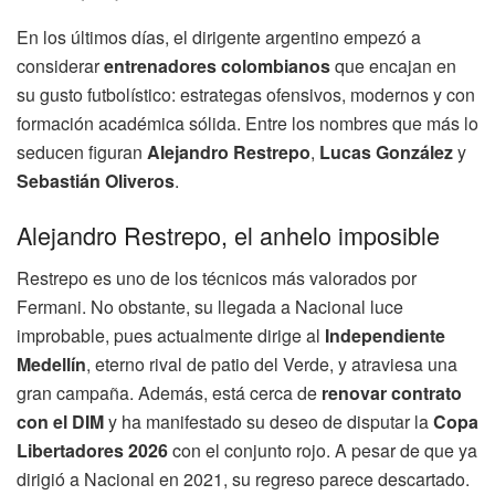
En los últimos días, el dirigente argentino empezó a
considerar
entrenadores colombianos
que encajan en
su gusto futbolístico: estrategas ofensivos, modernos y con
formación académica sólida. Entre los nombres que más lo
seducen figuran
Alejandro Restrepo
,
Lucas González
y
Sebastián Oliveros
.
Alejandro Restrepo, el anhelo imposible
Restrepo es uno de los técnicos más valorados por
Fermani. No obstante, su llegada a Nacional luce
improbable, pues actualmente dirige al
Independiente
Medellín
, eterno rival de patio del Verde, y atraviesa una
gran campaña. Además, está cerca de
renovar contrato
con el DIM
y ha manifestado su deseo de disputar la
Copa
Libertadores 2026
con el conjunto rojo. A pesar de que ya
dirigió a Nacional en 2021, su regreso parece descartado.