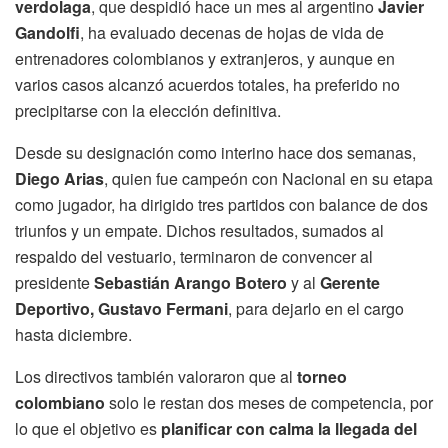
verdolaga
, que despidió hace un mes al argentino
Javier
Gandolfi
, ha evaluado decenas de hojas de vida de
entrenadores colombianos y extranjeros, y aunque en
varios casos alcanzó acuerdos totales, ha preferido no
precipitarse con la elección definitiva.
Desde su designación como interino hace dos semanas,
Diego Arias
, quien fue campeón con Nacional en su etapa
como jugador, ha dirigido tres partidos con balance de dos
triunfos y un empate. Dichos resultados, sumados al
respaldo del vestuario, terminaron de convencer al
presidente
Sebastián Arango Botero
y al
Gerente
Deportivo, Gustavo Fermani
, para dejarlo en el cargo
hasta diciembre.
Los directivos también valoraron que al
torneo
colombiano
solo le restan dos meses de competencia, por
lo que el objetivo es
planificar con calma la llegada del