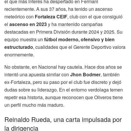
el que más interés ha despertado en Fermani
recientemente. A sus 37 años, ha tenido un ascenso
meteórico con
Fortaleza CEIF
, club con el que consiguió
el
ascenso en 2023
y ha mantenido campañas
destacadas en Primera División durante 2024 y 2025. Su
equipo muestra un
fútbol moderno, ofensivo y bien
estructurado
, cualidades que el Gerente Deportivo valora
enormemente.
No obstante, en Nacional hay cautela. Hace dos años se
intentó una apuesta similar con
Jhon Bodmer
, también
ex-Fortaleza, pero su paso por el club fue discreto y dejó
dudas sobre su liderazgo. En el entorno verdolaga temen
repetir esa historia, aunque reconocen que Oliveros tiene
un perfil mucho más maduro.
Reinaldo Rueda, una carta impulsada por
la dirigencia