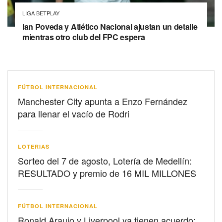
LIGA BETPLAY
Ian Poveda y Atlético Nacional ajustan un detalle
mientras otro club del FPC espera
FÚTBOL INTERNACIONAL
Manchester City apunta a Enzo Fernández
para llenar el vacío de Rodri
LOTERIAS
Sorteo del 7 de agosto, Lotería de Medellín:
RESULTADO y premio de 16 MIL MILLONES
FÚTBOL INTERNACIONAL
Ronald Araujo y Liverpool ya tienen acuerdo: