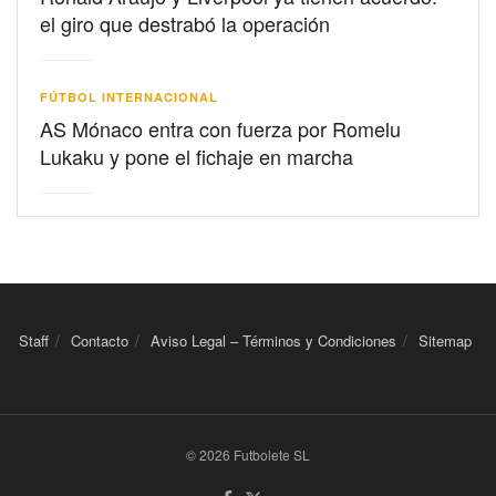
el giro que destrabó la operación
FÚTBOL INTERNACIONAL
AS Mónaco entra con fuerza por Romelu
Lukaku y pone el fichaje en marcha
Staff
Contacto
Aviso Legal – Términos y Condiciones
Sitemap
© 2026 Futbolete SL