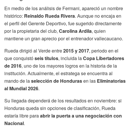
En medio de los análisis de Fermani, apareció un nombre
histórico:
Reinaldo Rueda Rivera
. Aunque no encaja en
el perfil del Gerente Deportivo, fue sugerido directamente
por la propietaria del club,
Carolina Ardila
, quien
mantiene un gran aprecio por el entrenador vallecaucano.
Rueda dirigió al Verde entre
2015 y 2017
, periodo en el
que conquistó
seis títulos
, incluida la
Copa Libertadores
de 2016
, uno de los mayores logros en la historia de la
institución. Actualmente, el estratega se encuentra al
mando de la
selección de Honduras
en las
Eliminatorias
al Mundial 2026
.
Su llegada dependerá de los resultados en noviembre: si
Honduras queda sin opciones de clasificación, Rueda
estaría libre para
abrir la puerta a una negociación con
Nacional
.