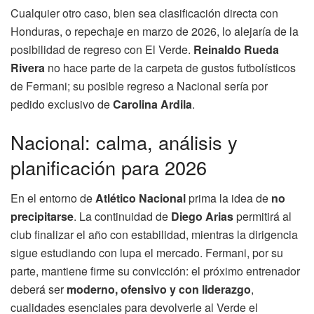
Cualquier otro caso, bien sea clasificación directa con
Honduras, o repechaje en marzo de 2026, lo alejaría de la
posibilidad de regreso con El Verde.
Reinaldo Rueda
Rivera
no hace parte de la carpeta de gustos futbolísticos
de Fermani; su posible regreso a Nacional sería por
pedido exclusivo de
Carolina Ardila
.
Nacional: calma, análisis y
planificación para 2026
En el entorno de
Atlético Nacional
prima la idea de
no
precipitarse
. La continuidad de
Diego Arias
permitirá al
club finalizar el año con estabilidad, mientras la dirigencia
sigue estudiando con lupa el mercado. Fermani, por su
parte, mantiene firme su convicción: el próximo entrenador
deberá ser
moderno, ofensivo y con liderazgo
,
cualidades esenciales para devolverle al Verde el