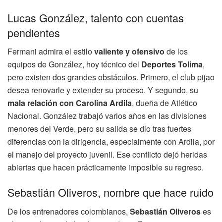
Lucas González, talento con cuentas
pendientes
Fermani admira el estilo
valiente y ofensivo
de los
equipos de González, hoy técnico del
Deportes Tolima
,
pero existen dos grandes obstáculos. Primero, el club pijao
desea renovarle y extender su proceso. Y segundo, su
mala relación con Carolina Ardila
, dueña de Atlético
Nacional. González trabajó varios años en las divisiones
menores del Verde, pero su salida se dio tras fuertes
diferencias con la dirigencia, especialmente con Ardila, por
el manejo del proyecto juvenil. Ese conflicto dejó heridas
abiertas que hacen prácticamente imposible su regreso.
Sebastián Oliveros, nombre que hace ruido
De los entrenadores colombianos,
Sebastián Oliveros
es