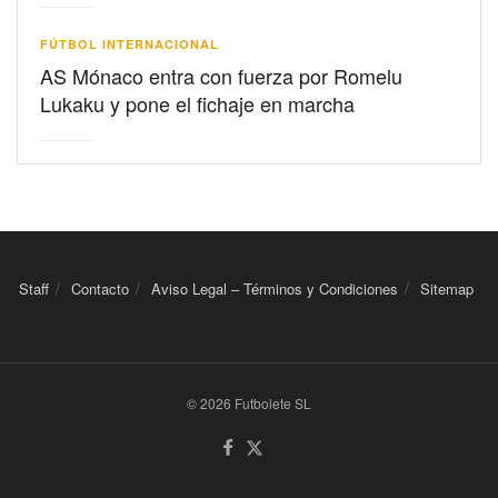
FÚTBOL INTERNACIONAL
AS Mónaco entra con fuerza por Romelu
Lukaku y pone el fichaje en marcha
Staff
Contacto
Aviso Legal – Términos y Condiciones
Sitemap
© 2026 Futbolete SL