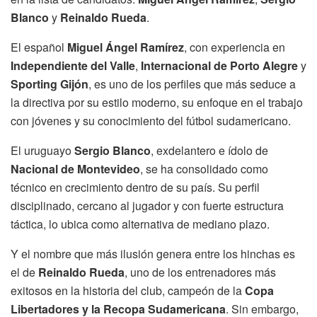
Blanco
y
Reinaldo Rueda
.
El español
Miguel Ángel Ramírez
, con experiencia en
Independiente del Valle
,
Internacional de Porto Alegre
y
Sporting Gijón
, es uno de los perfiles que más seduce a
la directiva por su estilo moderno, su enfoque en el trabajo
con jóvenes y su conocimiento del fútbol sudamericano.
El uruguayo
Sergio Blanco
, exdelantero e ídolo de
Nacional de Montevideo
, se ha consolidado como
técnico en crecimiento dentro de su país. Su perfil
disciplinado, cercano al jugador y con fuerte estructura
táctica, lo ubica como alternativa de mediano plazo.
Y el nombre que más ilusión genera entre los hinchas es
el de
Reinaldo Rueda
, uno de los entrenadores más
exitosos en la historia del club, campeón de la
Copa
Libertadores y la Recopa Sudamericana
. Sin embargo,