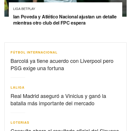
LIGA BETPLAY
Ian Poveda y Atlético Nacional ajustan un detalle
mientras otro club del FPC espera
FÚTBOL INTERNACIONAL
Barcolá ya tiene acuerdo con Liverpool pero
PSG exige una fortuna
LALIGA
Real Madrid aseguró a Vinicius y ganó la
batalla más importante del mercado
LOTERIAS
Consulta ahora el resultado oficial del Sinuano