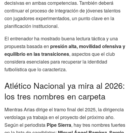
decisivas en ambas competencias. También deberá
continuar el proceso de integración de jóvenes talentos
con jugadores experimentados, un punto clave en la
planificación institucional.
El entrenador ha mostrado buena lectura táctica y una
propuesta basada en
presión alta, movilidad ofensiva y
equilibrio en las transiciones
, aspectos que el club
considera esenciales para recuperar la identidad
futbolística que lo caracteriza.
Atlético Nacional ya mira al 2026:
los tres nombres en carpeta
Mientras Arias dirige el tramo final del 2025, la dirigencia
verdolaga ya trabaja en el proyecto del próximo año.
Según el periodista
Pipe Sierra
, hay tres nombres fuertes
en la lista de candidatos:
Miguel Ángel Ramírez
,
Sergio