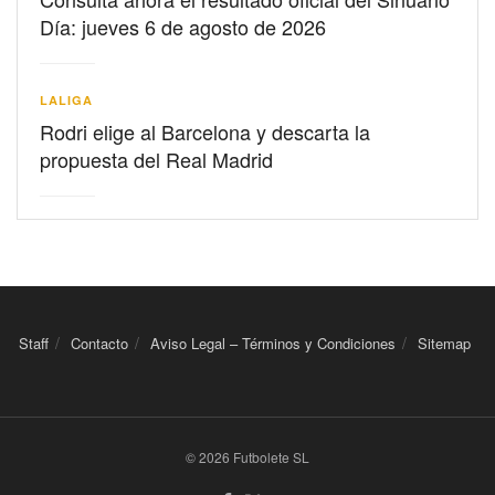
Día: jueves 6 de agosto de 2026
LALIGA
Rodri elige al Barcelona y descarta la
propuesta del Real Madrid
Staff
Contacto
Aviso Legal – Términos y Condiciones
Sitemap
© 2026 Futbolete SL