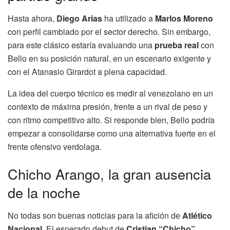
Hasta ahora,
Diego Arias
ha utilizado a
Marlos Moreno
con perfil cambiado por el sector derecho. Sin embargo,
para este clásico estaría evaluando una
prueba real
con
Bello en su posición natural, en un escenario exigente y
con el Atanasio Girardot a plena capacidad.
La idea del cuerpo técnico es medir al venezolano en un
contexto de máxima presión, frente a un rival de peso y
con ritmo competitivo alto. Si responde bien, Bello podría
empezar a consolidarse como una alternativa fuerte en el
frente ofensivo verdolaga.
Chicho Arango, la gran ausencia
de la noche
No todas son buenas noticias para la afición de
Atlético
Nacional
. El esperado debut de
Cristian “Chicho”