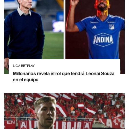
LIGA BETPLAY
Millonarios revela el rol que tendrá Leonai Souza
en el equipo