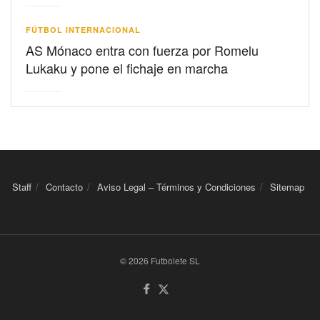
FÚTBOL INTERNACIONAL
AS Mónaco entra con fuerza por Romelu
Lukaku y pone el fichaje en marcha
Staff
Contacto
Aviso Legal – Términos y Condiciones
Sitemap
© 2026 Futbolete SL