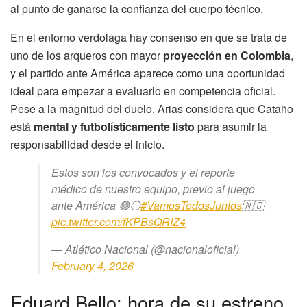
al punto de ganarse la confianza del cuerpo técnico.
En el entorno verdolaga hay consenso en que se trata de
uno de los arqueros con mayor
proyección en Colombia
,
y el partido ante América aparece como una oportunidad
ideal para empezar a evaluarlo en competencia oficial.
Pese a la magnitud del duelo, Arias considera que Cataño
está
mental y futbolísticamente listo
para asumir la
responsabilidad desde el inicio.
Estos son los convocados y el reporte
médico de nuestro equipo, previo al juego
ante América 🟢⚪️
#VamosTodosJuntos
🇳🇬
pic.twitter.com/fKPBsQRIZ4
— Atlético Nacional (@nacionaloficial)
February 4, 2026
Eduard Bello: hora de su estreno