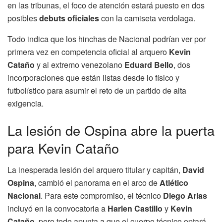
en las tribunas, el foco de atención estará puesto en dos
posibles
debuts oficiales
con la camiseta verdolaga.
Todo indica que los hinchas de Nacional podrían ver por
primera vez en competencia oficial al arquero
Kevin
Cataño
y al extremo venezolano
Eduard Bello
, dos
incorporaciones que están listas desde lo físico y
futbolístico para asumir el reto de un partido de alta
exigencia.
La lesión de Ospina abre la puerta
para Kevin Cataño
La inesperada lesión del arquero titular y capitán,
David
Ospina
, cambió el panorama en el arco de
Atlético
Nacional
. Para este compromiso, el técnico
Diego Arias
incluyó en la convocatoria a
Harlen Castillo
y
Kevin
Cataño
, pero todo apunta a que el cuerpo técnico optará