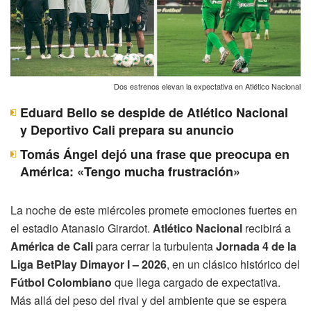
Dos estrenos elevan la expectativa en Atlético Nacional
Eduard Bello se despide de Atlético Nacional
y Deportivo Cali prepara su anuncio
Tomás Ángel dejó una frase que preocupa en
América: «Tengo mucha frustración»
La noche de este miércoles promete emociones fuertes en
el estadio Atanasio Girardot.
Atlético Nacional
recibirá a
América de Cali
para cerrar la turbulenta
Jornada 4 de la
Liga BetPlay Dimayor I – 2026
, en un clásico histórico del
Fútbol Colombiano
que llega cargado de expectativa.
Más allá del peso del rival y del ambiente que se espera