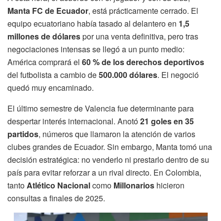
Manta FC de Ecuador
, está prácticamente cerrado. El
equipo ecuatoriano había tasado al delantero en
1,5
millones de dólares
por una venta definitiva, pero tras
negociaciones intensas se llegó a un punto medio:
América comprará el
60 % de los derechos deportivos
del futbolista a cambio de
500.000 dólares
. El negoció
quedó muy encaminado.
El último semestre de Valencia fue determinante para
despertar interés internacional. Anotó
21 goles en 35
partidos
, números que llamaron la atención de varios
clubes grandes de Ecuador. Sin embargo, Manta tomó una
decisión estratégica: no venderlo ni prestarlo dentro de su
país para evitar reforzar a un rival directo. En Colombia,
tanto
Atlético Nacional
como
Millonarios
hicieron
consultas a finales de 2025.