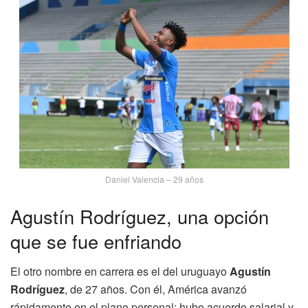
Daniel Valencia – 29 años
Agustín Rodríguez, una opción
que se fue enfriando
El otro nombre en carrera es el del uruguayo
Agustín
Rodríguez
, de 27 años. Con él, América avanzó
rápidamente en el plano personal: hubo acuerdo salarial y