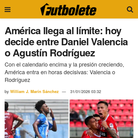
América llega al límite: hoy
decide entre Daniel Valencia
o Agustín Rodríguez
Con el calendario encima y la presión creciendo,
América entra en horas decisivas: Valencia o
Rodríguez
by
William J. Marín Sánchez
31/01/2026 03:32