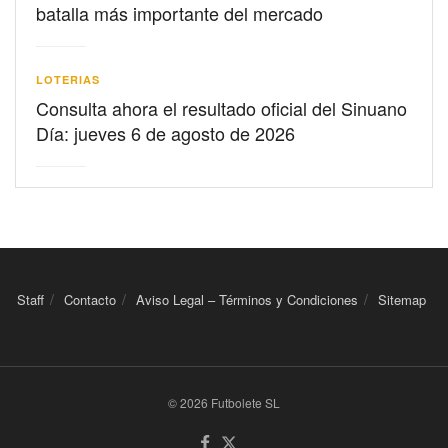
batalla más importante del mercado
LOTERIAS
Consulta ahora el resultado oficial del Sinuano
Día: jueves 6 de agosto de 2026
Staff
Contacto
Aviso Legal – Términos y Condiciones
Sitemap
© 2026 Futbolete SL