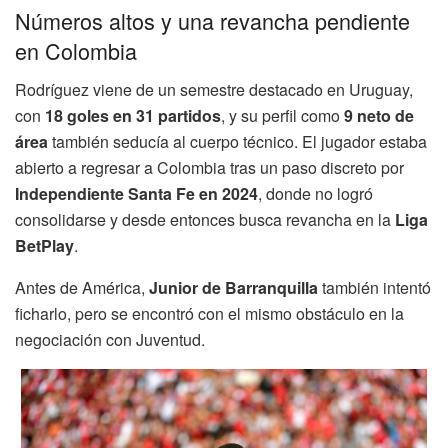
Números altos y una revancha pendiente
en Colombia
Rodríguez viene de un semestre destacado en Uruguay,
con
18 goles en 31 partidos
, y su perfil como
9 neto de
área
también seducía al cuerpo técnico. El jugador estaba
abierto a regresar a Colombia tras un paso discreto por
Independiente Santa Fe en 2024
, donde no logró
consolidarse y desde entonces busca revancha en la
Liga
BetPlay
.
Antes de América,
Junior de Barranquilla
también intentó
ficharlo, pero se encontró con el mismo obstáculo en la
negociación con Juventud.