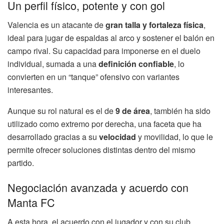
Un perfil físico, potente y con gol
Valencia es un atacante de
gran talla y fortaleza física
,
ideal para jugar de espaldas al arco y sostener el balón en
campo rival. Su capacidad para imponerse en el duelo
individual, sumada a una
definición confiable
, lo
convierten en un “tanque” ofensivo con variantes
interesantes.
Aunque su rol natural es el de
9 de área
, también ha sido
utilizado como extremo por derecha, una faceta que ha
desarrollado gracias a su
velocidad
y movilidad, lo que le
permite ofrecer soluciones distintas dentro del mismo
partido.
Negociación avanzada y acuerdo con
Manta FC
A esta hora, el acuerdo con el jugador y con su club,