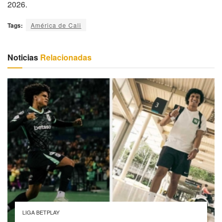
2026.
Tags:
América de Cali
Noticias
Relacionadas
LIGA BETPLAY