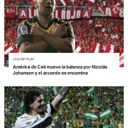
LIGA BETPLAY
América de Cali mueve la balanza por Nicolás
Johansen y el acuerdo se encamina