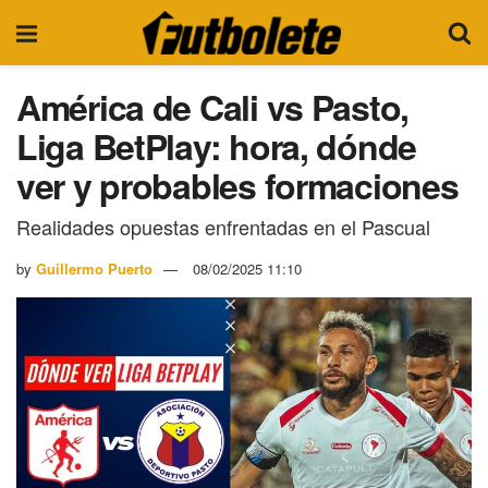
América de Cali vs Pasto,
Liga BetPlay: hora, dónde
ver y probables formaciones
Realidades opuestas enfrentadas en el Pascual
by
Guillermo Puerto
08/02/2025 11:10