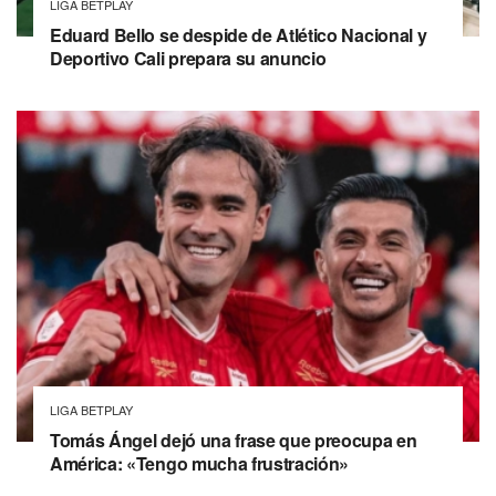
LIGA BETPLAY
Eduard Bello se despide de Atlético Nacional y
Deportivo Cali prepara su anuncio
LIGA BETPLAY
Tomás Ángel dejó una frase que preocupa en
América: «Tengo mucha frustración»