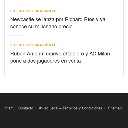
FÚTBOL INTERNACIONAL
Newcastle se lanza por Richard Ríos y ya
conoce su millonario precio
FÚTBOL INTERNACIONAL
Ruben Amorim mueve el tablero y AC Milan
pone a dos jugadores en venta
Staff
Contacto
Aviso Legal – Términos y Condiciones
Sitemap