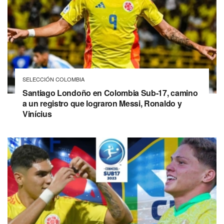
SELECCIÓN COLOMBIA
Santiago Londoño en Colombia Sub-17, camino
a un registro que lograron Messi, Ronaldo y
Vinícius