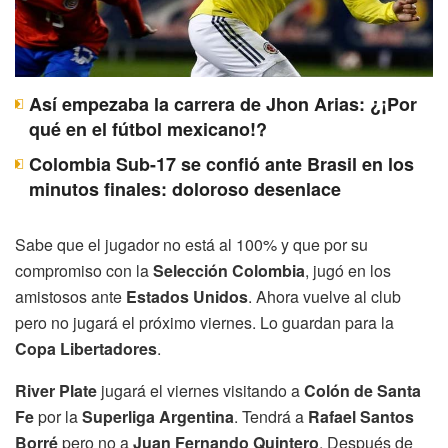
Así empezaba la carrera de Jhon Arias: ¿¡Por
qué en el fútbol mexicano!?
Colombia Sub-17 se confió ante Brasil en los
minutos finales: doloroso desenlace
Sabe que el jugador no está al 100% y que por su
compromiso con la
Selección Colombia
, jugó en los
amistosos ante
Estados Unidos
. Ahora vuelve al club
pero no jugará el próximo viernes. Lo guardan para la
Copa Libertadores
.
River Plate
jugará el viernes visitando a
Colón de Santa
Fe
por la
Superliga Argentina
. Tendrá a
Rafael Santos
Borré
pero no a
Juan Fernando Quintero
. Después de