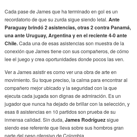
Cada pase de James que ha terminado en gol es un
recordatorio de que su zurda sigue siendo letal.
Ante
Paraguay brindó 2 asistencias, otras 2 contra Panamá,
una ante Uruguay, Argentina y en el reciente 4-0 ante
Chile.
Cada una de esas asistencias son muestra de la
conexión que James tiene con sus compañeros, de cómo
lee el juego y crea oportunidades donde pocos las ven.
Ver a James asistir es como ver una obra de arte en
movimiento. Su toque preciso, la calma para encontrar al
compañero mejor ubicado y la seguridad con la que
ejecuta cada jugada son dignas de admiración. Es un
jugador que nunca ha dejado de brillar con la selección, y
esas 8 asistencias en 10 partidos son prueba de su
inmensa calidad. Sin duda,
James Rodríguez
sigue
siendo ese referente que lleva sobre sus hombros gran
parte del peso ofensivo de Colombia.