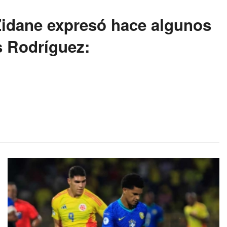
 Zidane expresó hace algunos
s Rodríguez: