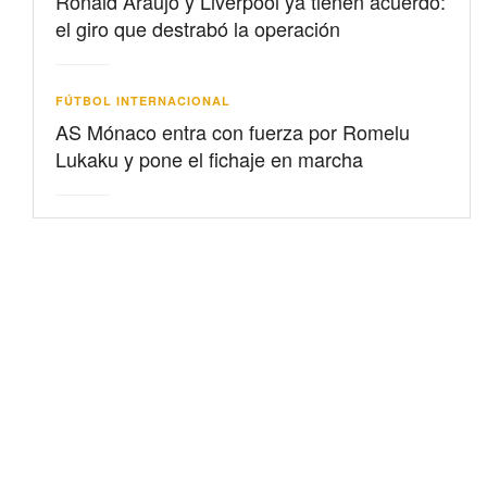
Ronald Araujo y Liverpool ya tienen acuerdo:
el giro que destrabó la operación
FÚTBOL INTERNACIONAL
AS Mónaco entra con fuerza por Romelu
Lukaku y pone el fichaje en marcha