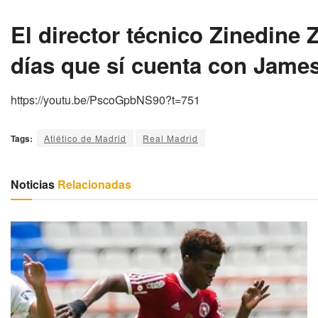
El director técnico Zinedine
días que sí cuenta con Jame
https://youtu.be/PscoGpbNS90?t=751
Tags:
Atlético de Madrid
Real Madrid
Noticias
Relacionadas