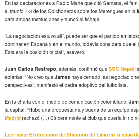
En las declaraciones a Radio Marte que citó Semana, el fami
el triunfo 7-3 de los Colchoneros sobre los Merengues en la
para ambas instituciones y truncó el fichaje.
“La negociación estuvo allí, puede ser que el partido amistoso
dominar en España y en el mundo, todavía considera que el j
Esta era la posición oficial”, aseveró.
Juan Carlos Restrepo
, además, confirmó que
SSC Napoli
s
abiertas. “No creo que
James
haya cerrado las negociacione
perspectivas”, manifestó el padre adoptivo del futbolista.
En la charla con el medio de comunicación colombiano,
Jam
la capital: “Hubo una propuesta muy buena de un equipo esp
Madrid
rechazó (…) Sinceramente al club que quería ir, no me
Leer más: El otro amor de Shannon de Lima en la casa 