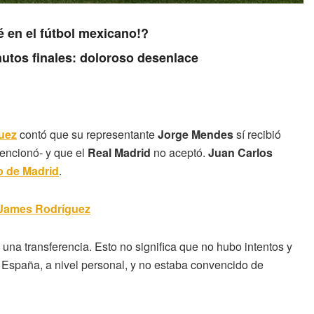
é en el fútbol mexicano!?
nutos finales: doloroso desenlace
uez
contó que su representante
Jorge Mendes
sí recibió
mencionó- y que el
Real Madrid
no aceptó.
Juan Carlos
co de Madrid
.
e James Rodríguez
una transferencia. Esto no significa que no hubo intentos y
 España, a nivel personal, y no estaba convencido de