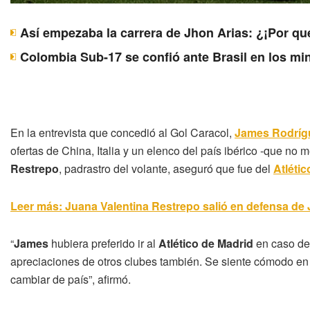
Así empezaba la carrera de Jhon Arias: ¿¡Por qu
Colombia Sub-17 se confió ante Brasil en los mi
En la entrevista que concedió al Gol Caracol,
James Rodríg
ofertas de China, Italia y un elenco del país ibérico -que no 
Restrepo
, padrastro del volante, aseguró que fue del
Atléti
Leer más: Juana Valentina Restrepo salió en defensa d
“
James
hubiera preferido ir al
Atlético de Madrid
en caso de 
apreciaciones de otros clubes también. Se siente cómodo en
cambiar de país”, afirmó.