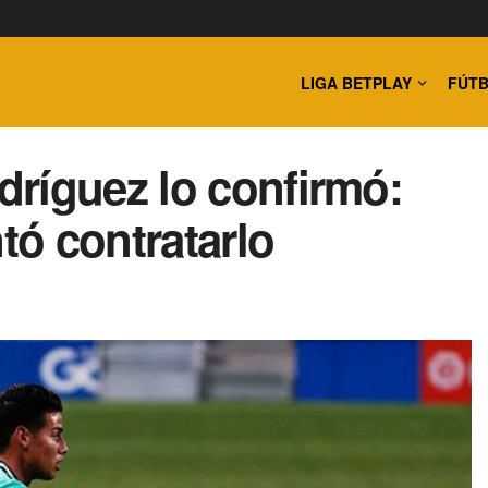
LIGA BETPLAY
FÚTB
ríguez lo confirmó:
tó contratarlo