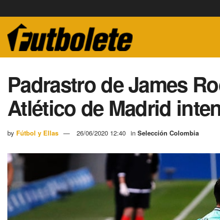
Padrastro de James Rod
Atlético de Madrid inten
by
Fútbol y Ellas
26/06/2020 12:40
in
Selección Colombia