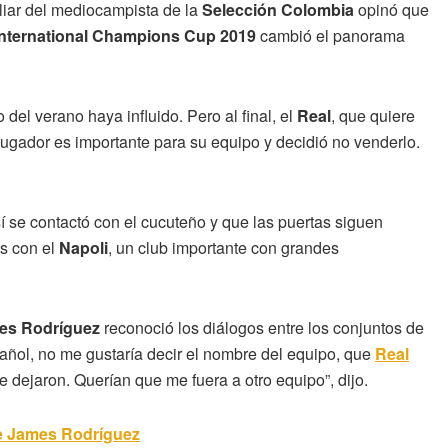
liar del mediocampista de la
Selección Colombia
opinó que
International Champions Cup 2019
cambió el panorama
 del verano haya influido. Pero al final, el
Real
, que quiere
ugador es importante para su equipo y decidió no venderlo.
í se contactó con el cucuteño y que las puertas siguen
s con el
Napoli
, un club importante con grandes
es Rodríguez
reconoció los diálogos entre los conjuntos de
añol, no me gustaría decir el nombre del equipo, que
Real
 dejaron. Querían que me fuera a otro equipo”, dijo.
de James Rodríguez