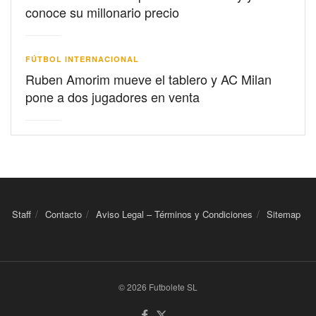
conoce su millonario precio
FÚTBOL INTERNACIONAL
Ruben Amorim mueve el tablero y AC Milan
pone a dos jugadores en venta
Staff
Contacto
Aviso Legal – Términos y Condiciones
Sitemap
© 2026 Futbolete SL