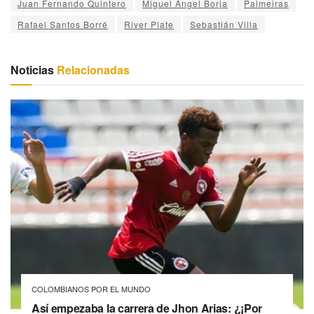
Juan Fernando Quintero
Miguel Ángel Borja
Palmeiras
Rafael Santos Borré
River Plate
Sebastián Villa
Noticias
Relacionadas
COLOMBIANOS POR EL MUNDO
Así empezaba la carrera de Jhon Arias: ¿¡Por