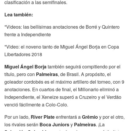
clasificación a las semifinales.
Lea también:
*Videos: las bellísimas anotaciones de Borré y Quintero
frente a Independiente
*Video: el noveno tanto de Miguel Ángel Borja en Copa
Libertadores 2018
Miguel Ángel Borja
también seguirá compitiendo por el
título, pero con
Palmeiras
, de Brasil. A propósito, el
goleador cordobés es el máximo artillero del torneo, con 9
anotaciones. En cuartos de final, el Millonario eliminó a
Independiente, el Xeneize superó a Cruzeiro y el Verdão
venció fácilmente a Colo-Colo.
Por un lado,
River Plate
enfrentará a
Grêmio
y por el otro,
los rivales serán
Boca Juniors
y
Palmeiras
. ¡La