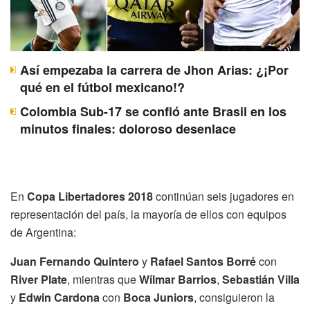
Así empezaba la carrera de Jhon Arias: ¿¡Por
qué en el fútbol mexicano!?
Colombia Sub-17 se confió ante Brasil en los
minutos finales: doloroso desenlace
En
Copa Libertadores 2018
continúan seis jugadores en
representación del país, la mayoría de ellos con equipos
de Argentina:
Juan Fernando Quintero
y
Rafael Santos Borré
con
River Plate
, mientras que
Wílmar Barrios
,
Sebastián Villa
y
Edwin Cardona
con
Boca Juniors
, consiguieron la