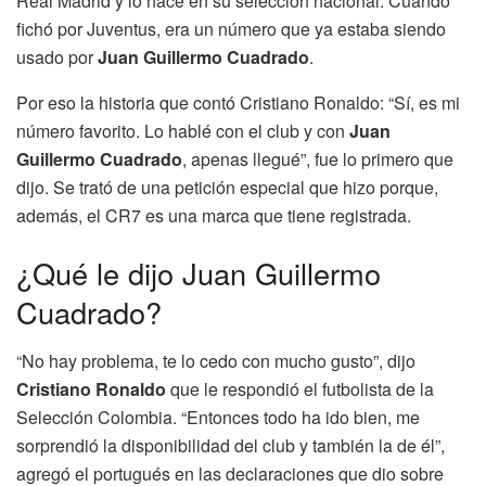
Real Madrid y lo hace en su selección nacional. Cuando
fichó por Juventus, era un número que ya estaba siendo
usado por
Juan Guillermo Cuadrado
.
Por eso la historia que contó Cristiano Ronaldo: “Sí, es mi
número favorito. Lo hablé con el club y con
Juan
Guillermo Cuadrado
, apenas llegué”, fue lo primero que
dijo. Se trató de una petición especial que hizo porque,
además, el CR7 es una marca que tiene registrada.
¿Qué le dijo Juan Guillermo
Cuadrado?
“No hay problema, te lo cedo con mucho gusto”, dijo
Cristiano Ronaldo
que le respondió el futbolista de la
Selección Colombia. “Entonces todo ha ido bien, me
sorprendió la disponibilidad del club y también la de él”,
agregó el portugués en las declaraciones que dio sobre