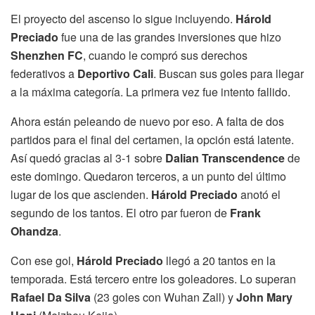
El proyecto del ascenso lo sigue incluyendo.
Hárold
Preciado
fue una de las grandes inversiones que hizo
Shenzhen FC
, cuando le compró sus derechos
federativos a
Deportivo Cali
. Buscan sus goles para llegar
a la máxima categoría. La primera vez fue intento fallido.
Ahora están peleando de nuevo por eso. A falta de dos
partidos para el final del certamen, la opción está latente.
Así quedó gracias al 3-1 sobre
Dalian Transcendence
de
este domingo. Quedaron terceros, a un punto del último
lugar de los que ascienden.
Hárold Preciado
anotó el
segundo de los tantos. El otro par fueron de
Frank
Ohandza
.
Con ese gol,
Hárold Preciado
llegó a 20 tantos en la
temporada. Está tercero entre los goleadores. Lo superan
Rafael Da Silva
(23 goles con Wuhan Zall) y
John Mary