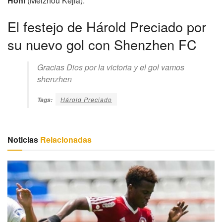
Honi
(Meizhou Kejia).
El festejo de Hárold Preciado por
su nuevo gol con Shenzhen FC
Gracias Dios por la victoria y el gol vamos
shenzhen
Hárold Preciado
Tags:
Noticias
Relacionadas