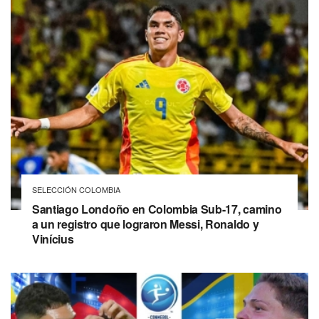
SELECCIÓN COLOMBIA
Santiago Londoño en Colombia Sub-17, camino
a un registro que lograron Messi, Ronaldo y
Vinícius