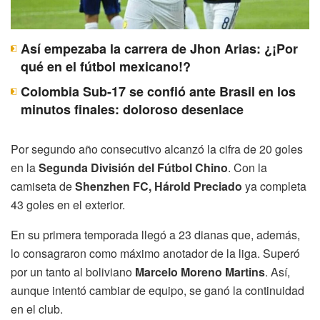
Así empezaba la carrera de Jhon Arias: ¿¡Por
qué en el fútbol mexicano!?
Colombia Sub-17 se confió ante Brasil en los
minutos finales: doloroso desenlace
Por segundo año consecutivo alcanzó la cifra de 20 goles
en la
Segunda División del Fútbol Chino
. Con la
camiseta de
Shenzhen FC, Hárold Preciado
ya completa
43 goles en el exterior.
En su primera temporada llegó a 23 dianas que, además,
lo consagraron como máximo anotador de la liga. Superó
por un tanto al boliviano
Marcelo Moreno Martins
. Así,
aunque intentó cambiar de equipo, se ganó la continuidad
en el club.