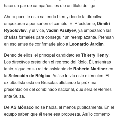
hace un par de campañas les dio un título de liga.
Ahora poco le está saliendo bien y desde la directiva
empezaron a pensar en el cambio. El Presidente,
Dimitri
Rybolovlev
, y el vice,
Vadim Vasilyev
, ya empezaron las
charlas formales para conseguir un reemplazante. Piensan
en eso antes de confirmarle algo a
Leonardo Jardim
.
Dentro de ellos, el principal candidato es
Thierry Henry
.
Los directivos pretenden el regreso del ídolo. Él, mientras
tanto, sigue en su rol de asistente de
Roberto Martínez
en
la
Selección de Bélgica
. Así se le vio este miércoles. El
exfutbolista está en Bruselas alistando la próxima
presentación del combinado nacional, que será el viernes
ante Suiza.
De
AS Mónaco
no se habla, al menos públicamente. En el
equipo saben que él tiene esa propuesta. Así lo comentó