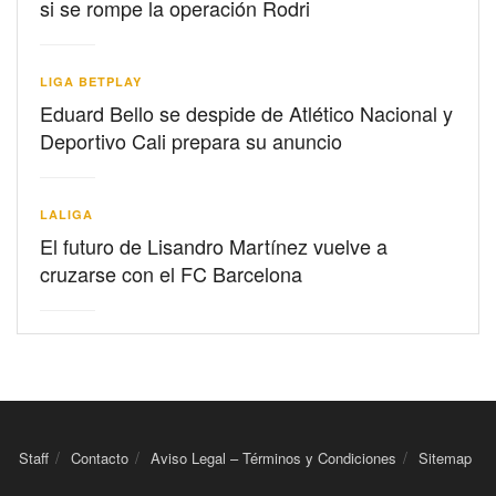
si se rompe la operación Rodri
LIGA BETPLAY
Eduard Bello se despide de Atlético Nacional y
Deportivo Cali prepara su anuncio
LALIGA
El futuro de Lisandro Martínez vuelve a
cruzarse con el FC Barcelona
Staff
Contacto
Aviso Legal – Términos y Condiciones
Sitemap