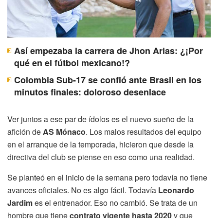
Así empezaba la carrera de Jhon Arias: ¿¡Por
qué en el fútbol mexicano!?
Colombia Sub-17 se confió ante Brasil en los
minutos finales: doloroso desenlace
Ver juntos a ese par de ídolos es el nuevo sueño de la
afición de
AS Mónaco
. Los malos resultados del equipo
en el arranque de la temporada, hicieron que desde la
directiva del club se piense en eso como una realidad.
Se planteó en el inicio de la semana pero todavía no tiene
avances oficiales. No es algo fácil. Todavía
Leonardo
Jardim
es el entrenador. Eso no cambió. Se trata de un
hombre que tiene
contrato vigente hasta 2020
y que