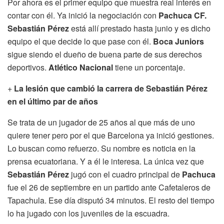
Por ahora es el primer equipo que muestra real interés en
contar con él. Ya inició la negociación con
Pachuca CF.
Sebastián Pérez
está allí prestado hasta junio y es dicho
equipo el que decide lo que pase con él.
Boca Juniors
sigue siendo el dueño de buena parte de sus derechos
deportivos.
Atlético Nacional
tiene un porcentaje.
+
La lesión que cambió la carrera de Sebastián Pérez
en el último par de años
Se trata de un jugador de 25 años al que más de uno
quiere tener pero por el que Barcelona ya inició gestiones.
Lo buscan como refuerzo. Su nombre es noticia en la
prensa ecuatoriana. Y a él le interesa. La única vez que
Sebastián Pérez
jugó con el cuadro principal de
Pachuca
fue el 26 de septiembre en un partido ante Cafetaleros de
Tapachula. Ese día disputó 34 minutos. El resto del tiempo
lo ha jugado con los juveniles de la escuadra.