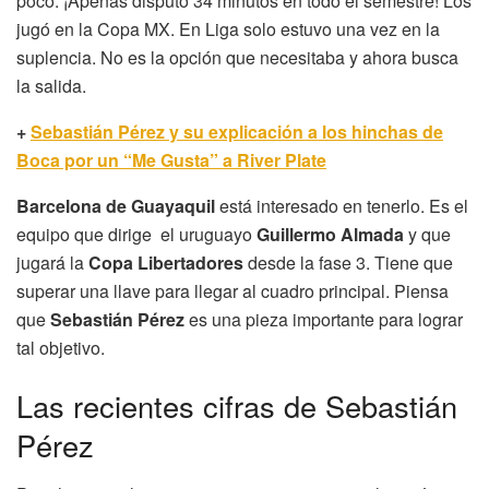
poco. ¡Apenas disputó 34 minutos en todo el semestre! Los
jugó en la Copa MX. En Liga solo estuvo una vez en la
suplencia. No es la opción que necesitaba y ahora busca
la salida.
+
Sebastián Pérez y su explicación a los hinchas de
Boca por un “Me Gusta” a River Plate
Barcelona de Guayaquil
está interesado en tenerlo. Es el
equipo que dirige el uruguayo
Guillermo Almada
y que
jugará la
Copa Libertadores
desde la fase 3. Tiene que
superar una llave para llegar al cuadro principal. Piensa
que
Sebastián Pérez
es una pieza importante para lograr
tal objetivo.
Las recientes cifras de Sebastián
Pérez