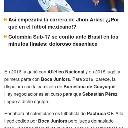
Así empezaba la carrera de Jhon Arias: ¿¡Por
qué en el fútbol mexicano!?
Colombia Sub-17 se confió ante Brasil en los
minutos finales: doloroso desenlace
En 2016 la ganó con
Atlético Nacional
y en 2018 jugó la
primera parte con
Boca Juniors
. Para 2019, parece, la
disputará con la camiseta de
Barcelona de Guayaquil
.
Hay negociaciones en curso para que
Sebastián Pérez
llegue a dicho equipo.
Por ahora el colombiano es futbolista de
Pachuca CF.
Allá
llegó cedido por
Boca Juniors
pero juega demasiado