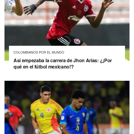
COLOMBIANOS POR EL MUNDO
Así empezaba la carrera de Jhon Arias: ¿¡Por
qué en el fútbol mexicano!?