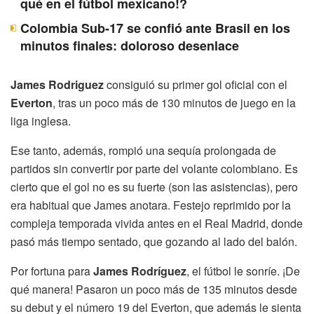
qué en el fútbol mexicano!?
Colombia Sub-17 se confió ante Brasil en los
minutos finales: doloroso desenlace
James Rodriguez
consiguió su primer gol oficial con el
Everton
, tras un poco más de 130 minutos de juego en la
liga inglesa.
Ese tanto, además, rompió una sequía prolongada de
partidos sin convertir por parte del volante colombiano. Es
cierto que el gol no es su fuerte (son las asistencias), pero
era habitual que James anotara. Festejo reprimido por la
compleja temporada vivida antes en el Real Madrid, donde
pasó más tiempo sentado, que gozando al lado del balón.
Por fortuna para
James Rodríguez
, el fútbol le sonríe. ¡De
qué manera! Pasaron un poco más de 135 minutos desde
su debut y el número 19 del Everton, que además le sienta