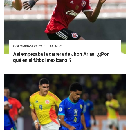
COLOMBIANOS POR EL MUNDO
Así empezaba la carrera de Jhon Arias: ¿¡Por
qué en el fútbol mexicano!?