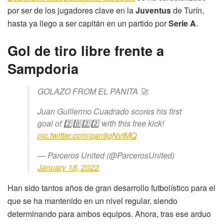
por ser de los jugadores clave en la
Juventus
de Turín,
hasta ya llego a ser capitán en un partido por
Serie A
.
Gol de tiro libre frente a
Sampdoria
GOLAZO FROM EL PANITA 🚀
Juan Guillermo Cuadrado scores his first
goal of 2️⃣0️⃣2️⃣2️⃣ with this free kick!
pic.twitter.com/qan9qNvtMQ
— Parceros United (@ParcerosUnited)
January 18, 2022
Han sido tantos años de gran desarrollo futbolístico para el
que se ha mantenido en un nivel regular, siendo
determinando para ambos equipos. Ahora, tras ese arduo