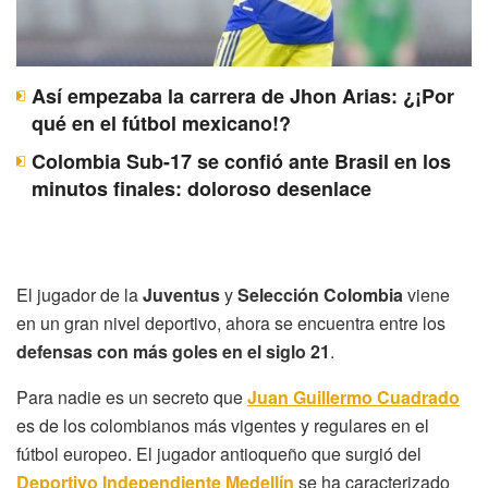
Así empezaba la carrera de Jhon Arias: ¿¡Por
qué en el fútbol mexicano!?
Colombia Sub-17 se confió ante Brasil en los
minutos finales: doloroso desenlace
El jugador de la
Juventus
y
Selección Colombia
viene
en un gran nivel deportivo, ahora se encuentra entre los
defensas con más goles en el siglo 21
.
Para nadie es un secreto que
Juan Guillermo Cuadrado
es de los colombianos más vigentes y regulares en el
fútbol europeo. El jugador antioqueño que surgió del
Deportivo Independiente Medellín
se ha caracterizado