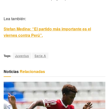
Lea también:
Stefan Medina: “El partido más importante es el
viernes contra Perú”.
Tags:
Juventus
Serie A
Noticias
Relacionadas