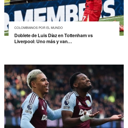
COLOMBIANOS POR EL MUNDO
Doblete de Luis Díaz en Tottenham vs
Liverpool: Uno más y van…