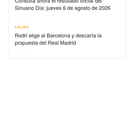
Consulta ahora el resultado oficial del
Sinuano Día: jueves 6 de agosto de 2026
LALIGA
Rodri elige al Barcelona y descarta la
propuesta del Real Madrid