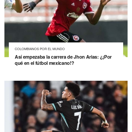
COLOMBIANOS POR EL MUNDO
Así empezaba la carrera de Jhon Arias: ¿¡Por
qué en el fútbol mexicano!?