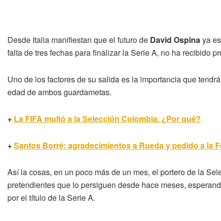
Desde Italia manifiestan que el futuro de
David Ospina
ya es
falta de tres fechas para finalizar la Serie A, no ha recibido 
Uno de los factores de su salida es la importancia que tendr
edad de ambos guardametas.
+
La FIFA multó a la Selección Colombia. ¿Por qué?
+
Santos Borré: agradecimientos a Rueda y pedido a la 
Así la cosas, en un poco más de un mes, el portero de la Sel
pretendientes que lo persiguen desde hace meses, esperando 
por el título de la Serie A.