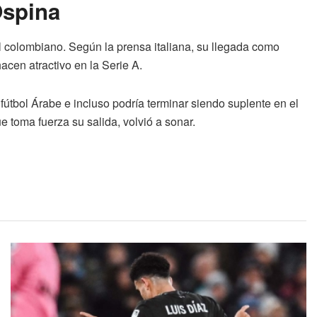
Ospina
l colombiano. Según la prensa italiana, su llegada como
hacen atractivo en la Serie A.
útbol Árabe e incluso podría terminar siendo suplente en el
 toma fuerza su salida, volvió a sonar.