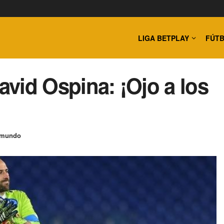
LIGA BETPLAY
FÚTB
David Ospina: ¡Ojo a los
 mundo