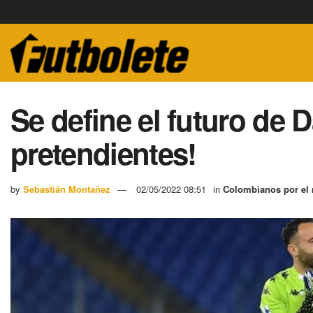
Se define el futuro de 
pretendientes!
by
Sebastián Montañez
02/05/2022 08:51
in
Colombianos por el