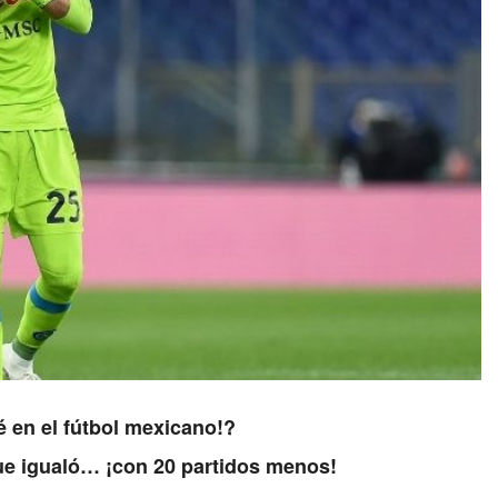
é en el fútbol mexicano!?
que igualó… ¡con 20 partidos menos!