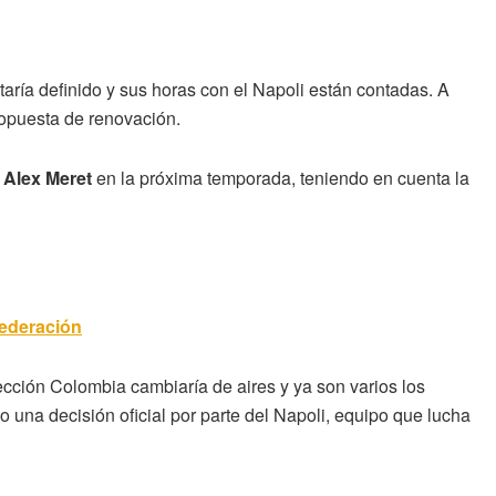
taría definido y sus horas con el Napoli están contadas. A
propuesta de renovación.
á
Alex Meret
en la próxima temporada, teniendo en cuenta la
Federación
ección Colombia cambiaría de aires y ya son varios los
una decisión oficial por parte del Napoli, equipo que lucha