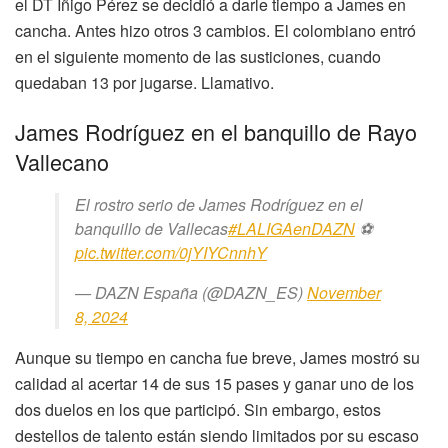
el DT Íñigo Pérez se decidió a darle tiempo a James en
cancha. Antes hizo otros 3 cambios. El colombiano entró
en el siguiente momento de las susticiones, cuando
quedaban 13 por jugarse. Llamativo.
James Rodríguez en el banquillo de Rayo
Vallecano
El rostro serio de James Rodríguez en el
banquillo de Vallecas
#LALIGAenDAZN
⚽️
pic.twitter.com/0jYIYCnnhY
— DAZN España (@DAZN_ES)
November
8, 2024
Aunque su tiempo en cancha fue breve, James mostró su
calidad al acertar 14 de sus 15 pases y ganar uno de los
dos duelos en los que participó. Sin embargo, estos
destellos de talento están siendo limitados por su escaso