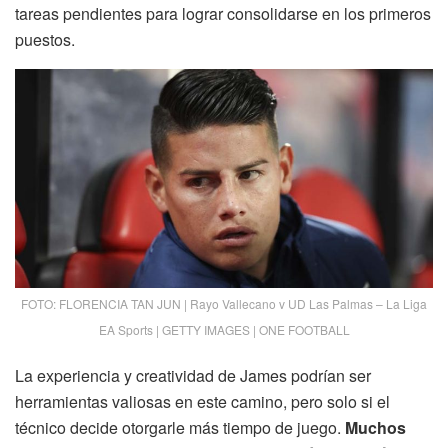
tareas pendientes para lograr consolidarse en los primeros
puestos.
FOTO: FLORENCIA TAN JUN | Rayo Vallecano v UD Las Palmas – La Liga
EA Sports | GETTY IMAGES | ONE FOOTBALL
La experiencia y creatividad de James podrían ser
herramientas valiosas en este camino, pero solo si el
técnico decide otorgarle más tiempo de juego.
Muchos