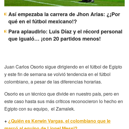
Así empezaba la carrera de Jhon Arias: ¿¡Por
qué en el fútbol mexicano!?
Para aplaudirlo: Luis Díaz y el récord personal
que igualó… ¡con 20 partidos menos!
Juan Carlos Osorio sigue dirigiendo en el fútbol de Egipto
y este fin de semana se volvió tendencia en el fútbol
colombiano, a pesar de las diferencias horarias.
Osorio es un técnico que divide en nuestro país, pero en
este caso hasta sus más críticos reconocieron lo hecho en
Egipto con su equipo, el Zamalek.
+
¿Quién es Kerwin Vargas, el colombiano que le
marcó al equipo de Lionel Messi?