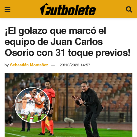
¡El golazo que marcó el
equipo de Juan Carlos
Osorio con 31 toque previos!
by
Sebastián Montañez
23/10/2023 14:57