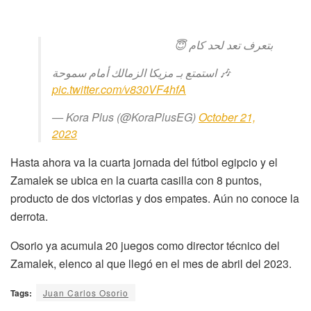
بتعرف تعد لحد كام 😇
استمتع بـ مزيكا الزمالك أمام سموحة 🎶
pic.twitter.com/v830VF4hfA
— Kora Plus (@KoraPlusEG)
October 21,
2023
Hasta ahora va la cuarta jornada del fútbol egipcio y el
Zamalek se ubica en la cuarta casilla con 8 puntos,
producto de dos victorias y dos empates. Aún no conoce la
derrota.
Osorio ya acumula 20 juegos como director técnico del
Zamalek, elenco al que llegó en el mes de abril del 2023.
Tags:
Juan Carlos Osorio