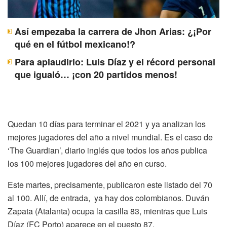
Así empezaba la carrera de Jhon Arias: ¿¡Por
qué en el fútbol mexicano!?
Para aplaudirlo: Luis Díaz y el récord personal
que igualó… ¡con 20 partidos menos!
Quedan 10 días para terminar el 2021 y ya analizan los
mejores jugadores del año a nivel mundial. Es el caso de
‘The Guardian’, diario inglés que todos los años publica
los 100 mejores jugadores del año en curso.
Este martes, precisamente, publicaron este listado del 70
al 100. Allí, de entrada, ya hay dos colombianos. Duván
Zapata (Atalanta) ocupa la casilla 83, mientras que Luis
Díaz (FC Porto) aparece en el puesto 87.