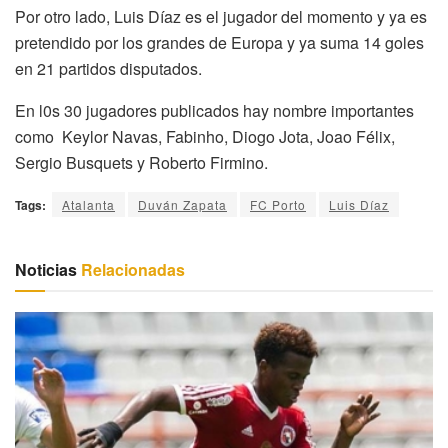
Por otro lado, Luis Díaz es el jugador del momento y ya es
pretendido por los grandes de Europa y ya suma 14 goles
en 21 partidos disputados.
En l0s 30 jugadores publicados hay nombre importantes
como Keylor Navas, Fabinho, Diogo Jota, Joao Félix,
Sergio Busquets y Roberto Firmino.
Tags:
Atalanta
Duván Zapata
FC Porto
Luis Díaz
Noticias
Relacionadas