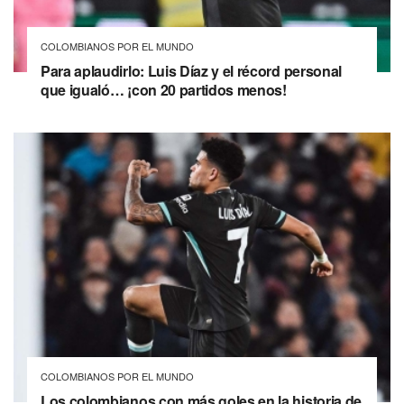
COLOMBIANOS POR EL MUNDO
Para aplaudirlo: Luis Díaz y el récord personal
que igualó… ¡con 20 partidos menos!
COLOMBIANOS POR EL MUNDO
Los colombianos con más goles en la historia de