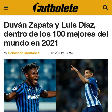
Duván Zapata y Luis Díaz,
dentro de los 100 mejores del
mundo en 2021
by
Sebastián Montañez
21/12/2021 08:57